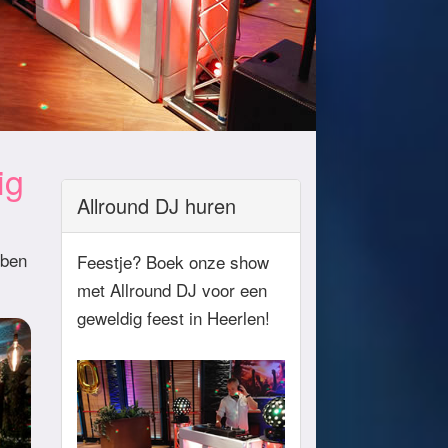
ig
Allround DJ huren
 ben
Feestje? Boek onze show
met Allround DJ voor een
geweldig feest in Heerlen!