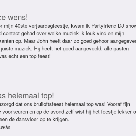
ze wens!
r mijn 40ste verjaardagfeestje, kwam ik Partyfriend DJ sho
d contact gehad over welke muziek ik leuk vind en mijn
kanten op. Maar John heeft daar zo goed gehoor aangegeve
juiste muziek. Hij heeft het goed aangevoeld, alle gasten
as echt een top feest!
as helemaal top!
zorgd dat ons bruiloftsfeest helemaal top was! Vooraf fijn
voorkeuren en op de avond zelf wist hij het feestje lekker 
een de dansvloer op te krijgen.
skia