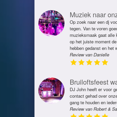
Muziek naar on
Op zoek naar een dj voo
tegen. Van te voren goe
muzieksmaak gaat alle 
op het juiste moment de 
hebben gedanst en het w
Review van Danielle
Bruiloftsfeest w
DJ John heeft er voor ge
contact gehad over onze 
gang te houden en ieder
Review van Robert & Sa