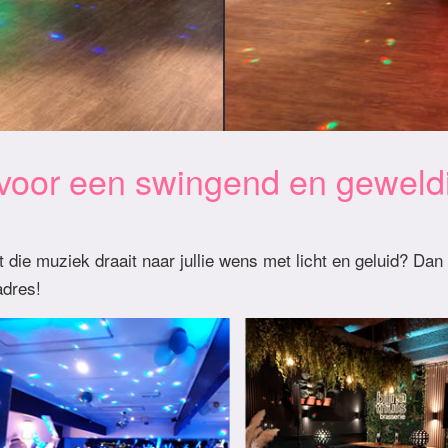
 voor een swingend en geweld
 die muziek draait naar jullie wens met licht en geluid? Dan
adres!