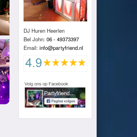
DJ Huren Heerlen
Bel John:
06 - 49373397
Email:
info@partyfriend.nl