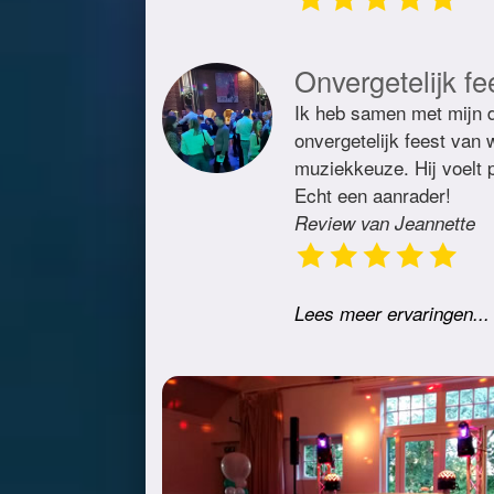
Onvergetelijk fe
Ik heb samen met mijn d
onvergetelijk feest van
muziekkeuze. Hij voelt p
Echt een aanrader!
Review van Jeannette
Lees meer ervaringen...