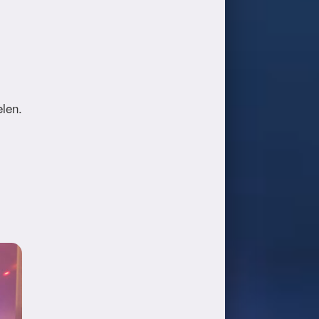
elen.