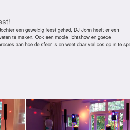
est!
ochter een geweldig feest gehad, DJ John heeft er een
 weten te maken. Ook een mooie lichtshow en goede
recies aan hoe de sfeer is en weet daar veilloos op in te sp