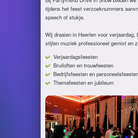
tijdens het feest verzoeknummers aanvr
speech of stukje.
Wij draaien in Heerlen voor verjaardag, b
stijlen muziek professioneel gemixt en 
Verjaardagsfeesten
Bruiloften en trouwfeesten
Bedrijfsfeesten en personeelsfeeste
Themafeesten en jubileum