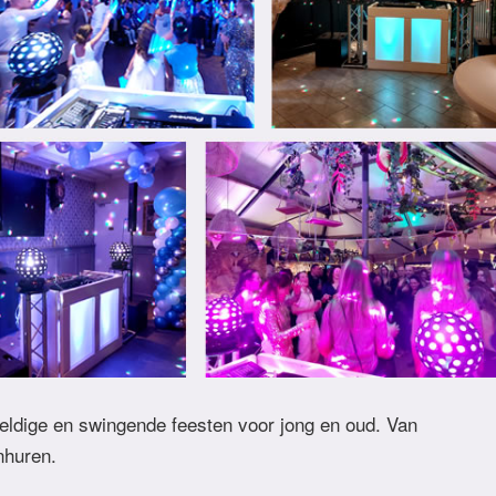
eldige en swingende feesten voor jong en oud. Van
inhuren.