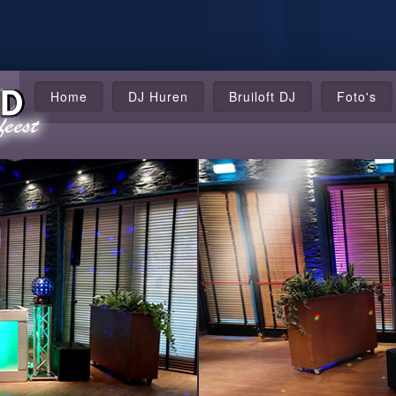
Home
DJ Huren
Bruiloft DJ
Foto's