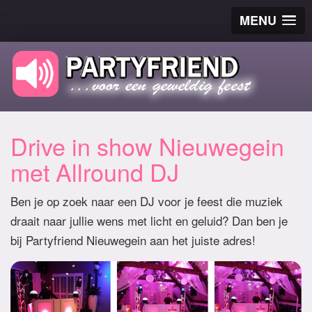
MENU
Drive in show Nieuwegein
met Allround DJ
Ben je op zoek naar een DJ voor je feest die muziek
draait naar jullie wens met licht en geluid? Dan ben je
bij Partyfriend Nieuwegein aan het juiste adres!