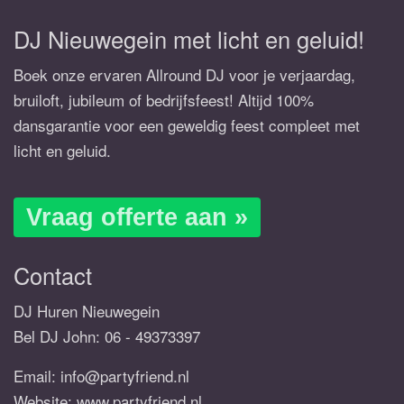
DJ Nieuwegein met licht en geluid!
Boek onze ervaren Allround DJ voor je verjaardag,
bruiloft, jubileum of bedrijfsfeest! Altijd 100%
dansgarantie voor een geweldig feest compleet met
licht en geluid.
Vraag offerte aan »
Contact
DJ Huren Nieuwegein
Bel DJ John:
06 - 49373397
Email:
info@partyfriend.nl
Website: www.partyfriend.nl