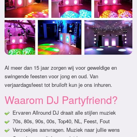
Al meer dan 15 jaar zorgen wij voor geweldige en
swingende feesten voor jong en oud. Van
verjaardagsfeest tot bruiloft kun je ons inhuren.
Waarom DJ Partyfriend?
Ervaren Allround DJ draait alle stijlen muziek
70s, 80s, 90s, 00s, Top40, NL, Feest, Fout
Verzoekjes aanvragen. Muziek naar jullie wens