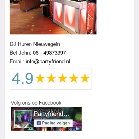
DJ Huren Nieuwegein
Bel John:
06 - 49373397
Email:
info@partyfriend.nl