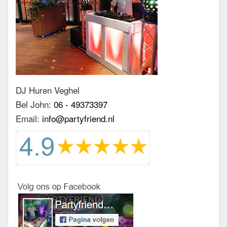
DJ Huren Veghel
Bel John:
06 - 49373397
Email:
info@partyfriend.nl