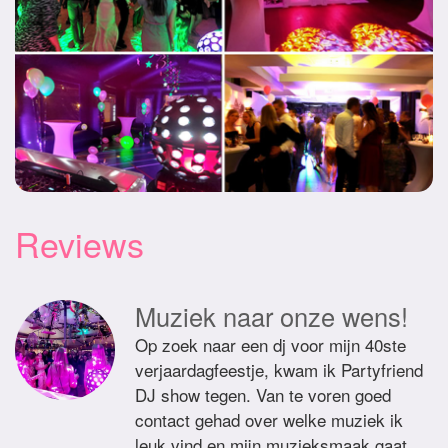
Reviews
Muziek naar onze wens!
Op zoek naar een dj voor mijn 40ste
verjaardagfeestje, kwam ik Partyfriend
DJ show tegen. Van te voren goed
contact gehad over welke muziek ik
leuk vind en mijn muzieksmaak gaat