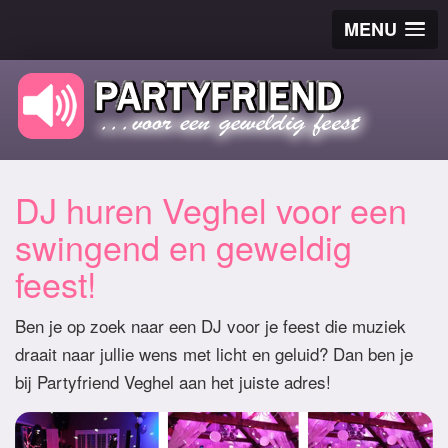
MENU
DJ huren Veghel voor een
swingend en geweldig
feest!
Ben je op zoek naar een DJ voor je feest die muziek
draait naar jullie wens met licht en geluid? Dan ben je
bij Partyfriend Veghel aan het juiste adres!