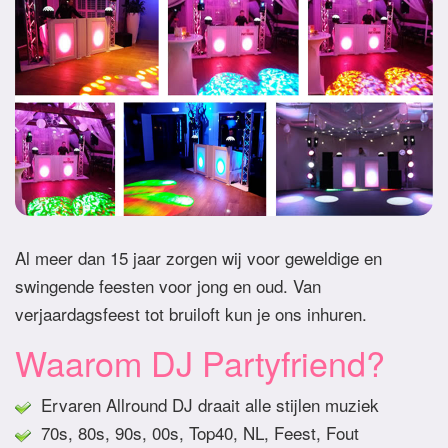
Al meer dan 15 jaar zorgen wij voor geweldige en
swingende feesten voor jong en oud. Van
verjaardagsfeest tot bruiloft kun je ons inhuren.
Waarom DJ Partyfriend?
Ervaren Allround DJ draait alle stijlen muziek
70s, 80s, 90s, 00s, Top40, NL, Feest, Fout