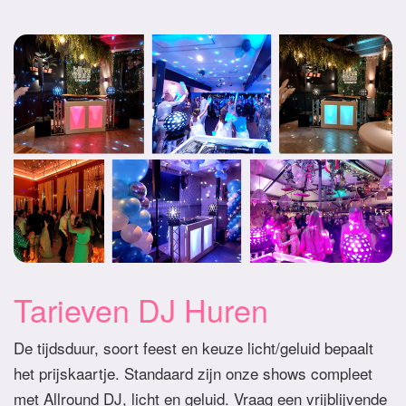
Tarieven DJ Huren
De tijdsduur, soort feest en keuze licht/geluid bepaalt
het prijskaartje. Standaard zijn onze shows compleet
met Allround DJ, licht en geluid. Vraag een vrijblijvende