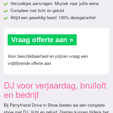
Verzoekjes aanvragen. Muziek naar jullie wens
Compleet met licht en geluid
Altijd een geweldig feest! 100% dansgarantie!
Vraag offerte aan »
Voor beschikbaarheid en prijzen vraag een
vrijblijvende offerte aan.
DJ voor verjaardag, bruiloft
en bedrijf
Bij Partyfriend Drive in Show bieden we een complete
show met DJ, licht en geluid. Gasten kunnen tijdens het