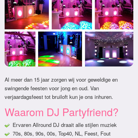
Al meer dan 15 jaar zorgen wij voor geweldige en
swingende feesten voor jong en oud. Van
verjaardagsfeest tot bruiloft kun je ons inhuren.
Waarom DJ Partyfriend?
Ervaren Allround DJ draait alle stijlen muziek
70s, 80s, 90s, 00s, Top40, NL, Feest, Fout