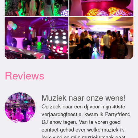
Reviews
Muziek naar onze wens!
Op zoek naar een dj voor mijn 40ste
verjaardagfeestje, kwam ik Partyfriend
DJ show tegen. Van te voren goed
contact gehad over welke muziek ik
leuk vind en mijn muzieksmaak gaat