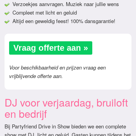
Verzoekjes aanvragen. Muziek naar jullie wens
Compleet met licht en geluid
Altijd een geweldig feest! 100% dansgarantie!
Vraag offerte aan »
Voor beschikbaarheid en prijzen vraag een
vrijblijvende offerte aan.
DJ voor verjaardag, bruiloft
en bedrijf
Bij Partyfriend Drive in Show bieden we een complete
show met DJ, licht en geluid. Gasten kunnen tijdens het