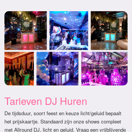
Tarieven DJ Huren
De tijdsduur, soort feest en keuze licht/geluid bepaalt
het prijskaartje. Standaard zijn onze shows compleet
met Allround DJ, licht en geluid. Vraag een vrijblijvende