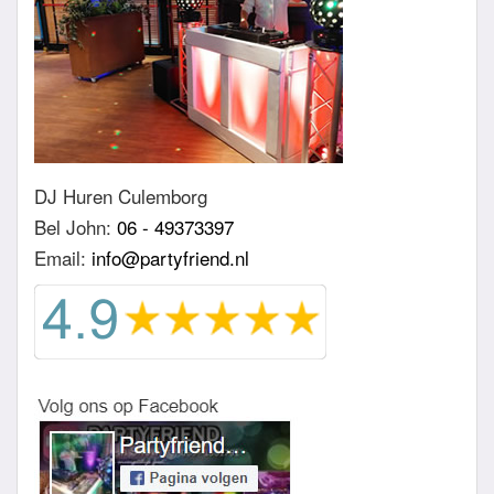
DJ Huren Culemborg
Bel John:
06 - 49373397
Email:
info@partyfriend.nl