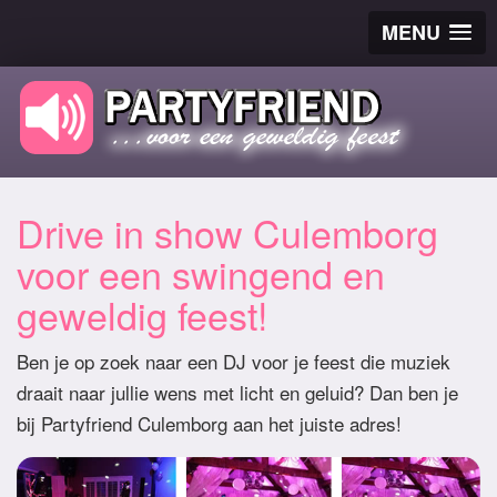
MENU
Drive in show Culemborg
voor een swingend en
geweldig feest!
Ben je op zoek naar een DJ voor je feest die muziek
draait naar jullie wens met licht en geluid? Dan ben je
bij Partyfriend Culemborg aan het juiste adres!