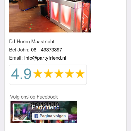
DJ Huren Maastricht
Bel John:
06 - 49373397
Email:
info@partyfriend.nl