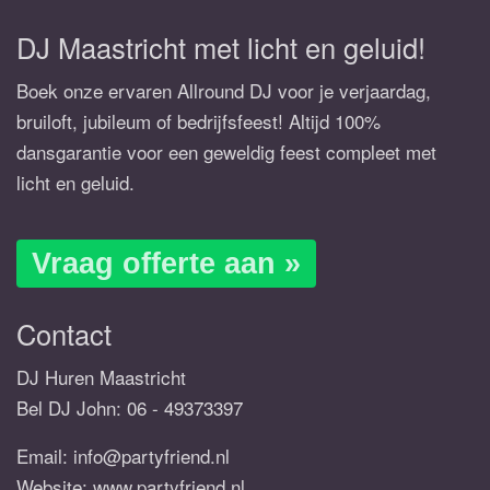
DJ Maastricht met licht en geluid!
Boek onze ervaren Allround DJ voor je verjaardag,
bruiloft, jubileum of bedrijfsfeest! Altijd 100%
dansgarantie voor een geweldig feest compleet met
licht en geluid.
Vraag offerte aan »
Contact
DJ Huren Maastricht
Bel DJ John:
06 - 49373397
Email:
info@partyfriend.nl
Website: www.partyfriend.nl