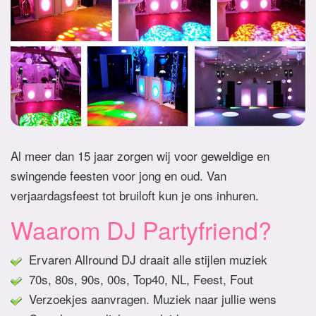
Al meer dan 15 jaar zorgen wij voor geweldige en
swingende feesten voor jong en oud. Van
verjaardagsfeest tot bruiloft kun je ons inhuren.
Waarom DJ Partyfriend?
Ervaren Allround DJ draait alle stijlen muziek
70s, 80s, 90s, 00s, Top40, NL, Feest, Fout
Verzoekjes aanvragen. Muziek naar jullie wens