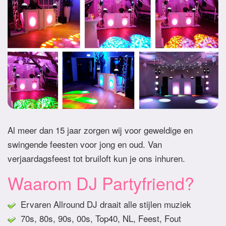
Al meer dan 15 jaar zorgen wij voor geweldige en
swingende feesten voor jong en oud. Van
verjaardagsfeest tot bruiloft kun je ons inhuren.
Waarom DJ Partyfriend?
Ervaren Allround DJ draait alle stijlen muziek
70s, 80s, 90s, 00s, Top40, NL, Feest, Fout