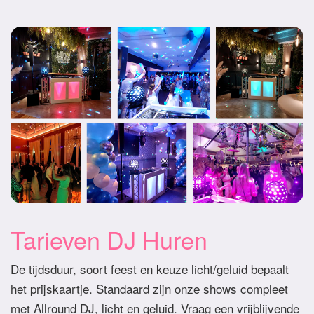
Tarieven DJ Huren
De tijdsduur, soort feest en keuze licht/geluid bepaalt
het prijskaartje. Standaard zijn onze shows compleet
met Allround DJ, licht en geluid. Vraag een vrijblijvende