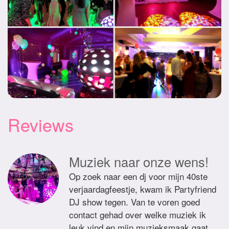
Reviews
Muziek naar onze wens!
Op zoek naar een dj voor mijn 40ste
verjaardagfeestje, kwam ik Partyfriend
DJ show tegen. Van te voren goed
contact gehad over welke muziek ik
leuk vind en mijn muzieksmaak gaat