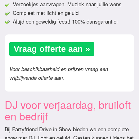
Verzoekjes aanvragen. Muziek naar jullie wens
Compleet met licht en geluid
Altijd een geweldig feest! 100% dansgarantie!
Vraag offerte aan »
Voor beschikbaarheid en prijzen vraag een
vrijblijvende offerte aan.
DJ voor verjaardag, bruiloft
en bedrijf
Bij Partyfriend Drive in Show bieden we een complete
show met DJ, licht en geluid. Gasten kunnen tijdens het