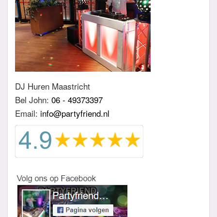
DJ Huren Maastricht
Bel John:
06 - 49373397
Email:
info@partyfriend.nl