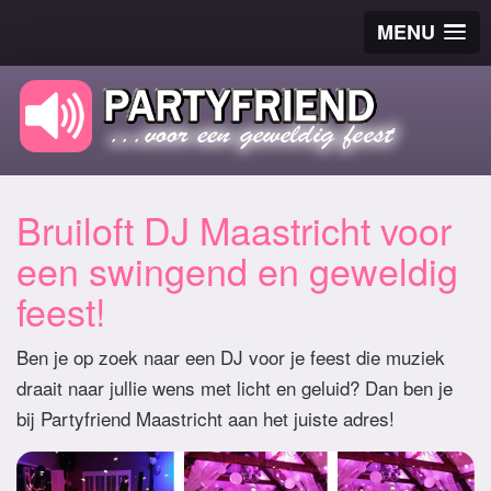
MENU
Bruiloft DJ Maastricht voor
een swingend en geweldig
feest!
Ben je op zoek naar een DJ voor je feest die muziek
draait naar jullie wens met licht en geluid? Dan ben je
bij Partyfriend Maastricht aan het juiste adres!