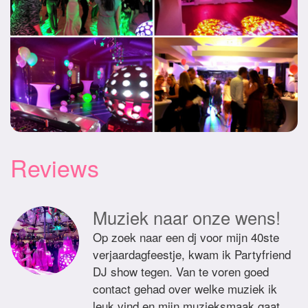
Reviews
Muziek naar onze wens!
Op zoek naar een dj voor mijn 40ste
verjaardagfeestje, kwam ik Partyfriend
DJ show tegen. Van te voren goed
contact gehad over welke muziek ik
leuk vind en mijn muzieksmaak gaat