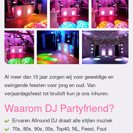
Al meer dan 15 jaar zorgen wij voor geweldige en
swingende feesten voor jong en oud. Van
verjaardagsfeest tot bruiloft kun je ons inhuren.
Waarom DJ Partyfriend?
Ervaren Allround DJ draait alle stijlen muziek
70s, 80s, 90s, 00s, Top40, NL, Feest, Fout