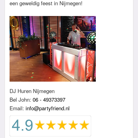
een geweldig feest in Nijmegen!
DJ Huren Nijmegen
Bel John:
06 - 49373397
Email:
info@partyfriend.nl