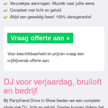
Verzoekjes aanvragen. Muziek naar jullie wens
Compleet met licht en geluid
Altijd een geweldig feest! 100% dansgarantie!
Vraag offerte aan »
Voor beschikbaarheid en prijzen vraag een
vrijblijvende offerte aan.
DJ voor verjaardag, bruiloft
en bedrijf
Bij Partyfriend Drive in Show bieden we een complete
show met DJ, licht en geluid. Gasten kunnen tijdens het