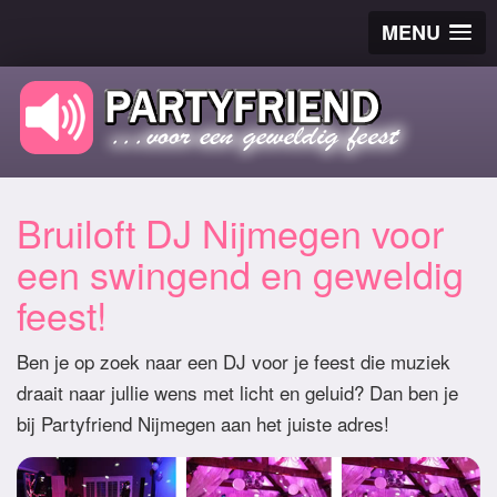
MENU
Bruiloft DJ Nijmegen voor
een swingend en geweldig
feest!
Ben je op zoek naar een DJ voor je feest die muziek
draait naar jullie wens met licht en geluid? Dan ben je
bij Partyfriend Nijmegen aan het juiste adres!