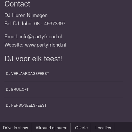
Contact
DJ Huren Nijmegen
Bel DJ John:
06 - 49373397
Email:
info@partyfriend.nl
Website: www.partyfriend.nl
DJ voor elk feest!
DJ VERJAARDAGSFEEST
DJ BRUILOFT
DJ PERSONEELSFEEST
Drive in show
Allround dj huren
Offerte
Locaties