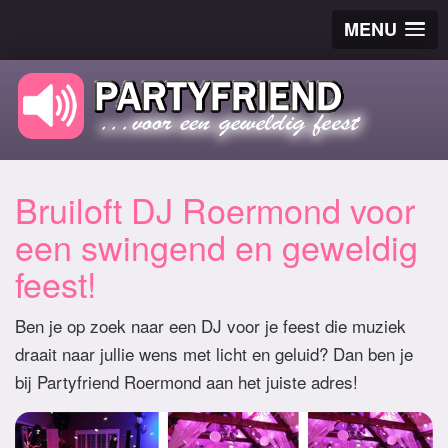
MENU
Bruiloft DJ Roermond voor
een swingend en geweldig
feest!
Ben je op zoek naar een DJ voor je feest die muziek
draait naar jullie wens met licht en geluid? Dan ben je
bij Partyfriend Roermond aan het juiste adres!