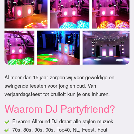
Al meer dan 15 jaar zorgen wij voor geweldige en
swingende feesten voor jong en oud. Van
verjaardagsfeest tot bruiloft kun je ons inhuren.
Waarom DJ Partyfriend?
Ervaren Allround DJ draait alle stijlen muziek
70s, 80s, 90s, 00s, Top40, NL, Feest, Fout