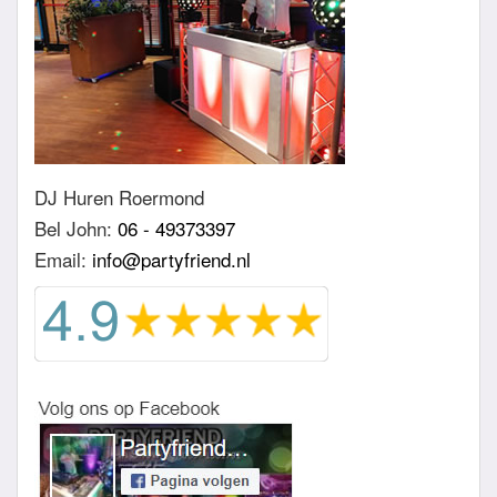
DJ Huren Roermond
Bel John:
06 - 49373397
Email:
info@partyfriend.nl