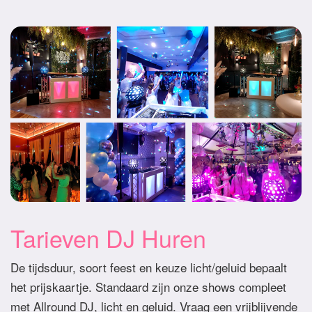
Tarieven DJ Huren
De tijdsduur, soort feest en keuze licht/geluid bepaalt
het prijskaartje. Standaard zijn onze shows compleet
met Allround DJ, licht en geluid. Vraag een vrijblijvende