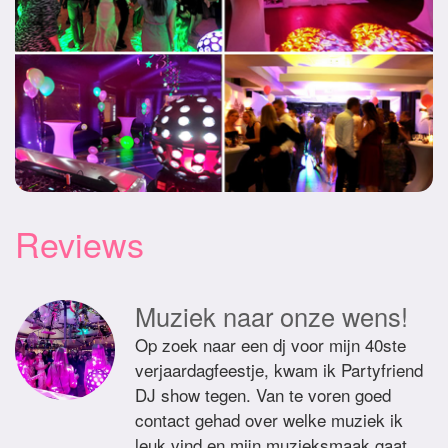
Reviews
Muziek naar onze wens!
Op zoek naar een dj voor mijn 40ste
verjaardagfeestje, kwam ik Partyfriend
DJ show tegen. Van te voren goed
contact gehad over welke muziek ik
leuk vind en mijn muzieksmaak gaat