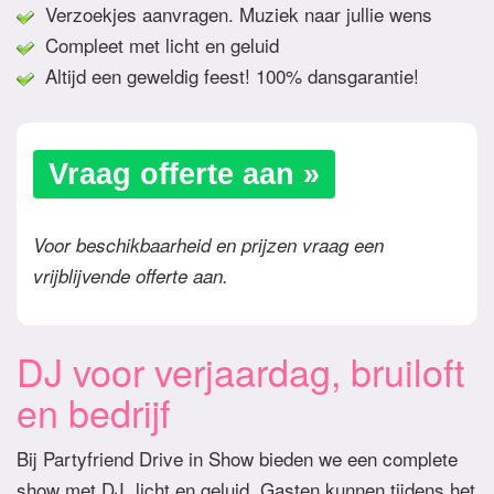
Verzoekjes aanvragen. Muziek naar jullie wens
Compleet met licht en geluid
Altijd een geweldig feest! 100% dansgarantie!
Vraag offerte aan »
Voor beschikbaarheid en prijzen vraag een
vrijblijvende offerte aan.
DJ voor verjaardag, bruiloft
en bedrijf
Bij Partyfriend Drive in Show bieden we een complete
show met DJ, licht en geluid. Gasten kunnen tijdens het