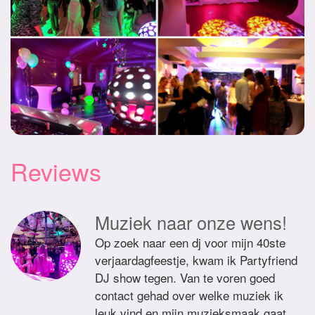
Reviews
Muziek naar onze wens!
Op zoek naar een dj voor mijn 40ste
verjaardagfeestje, kwam ik Partyfriend
DJ show tegen. Van te voren goed
contact gehad over welke muziek ik
leuk vind en mijn muzieksmaak gaat