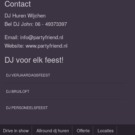
Contact
DJ Huren Wijchen
Bel DJ John:
06 - 49373397
Email:
info@partyfriend.nl
Website: www.partyfriend.nl
DJ voor elk feest!
DJ VERJAARDAGSFEEST
DJ BRUILOFT
DJ PERSONEELSFEEST
Drive in show
Allround dj huren
Offerte
Locaties