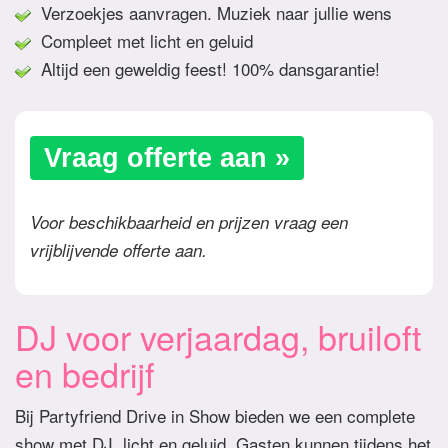
Verzoekjes aanvragen. Muziek naar jullie wens
Compleet met licht en geluid
Altijd een geweldig feest! 100% dansgarantie!
Vraag offerte aan »
Voor beschikbaarheid en prijzen vraag een
vrijblijvende offerte aan.
DJ voor verjaardag, bruiloft
en bedrijf
Bij Partyfriend Drive in Show bieden we een complete
show met DJ, licht en geluid. Gasten kunnen tijdens het