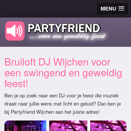
MENU
Bruiloft DJ Wijchen voor
een swingend en geweldig
feest!
Ben je op zoek naar een DJ voor je feest die muziek
draait naar jullie wens met licht en geluid? Dan ben je
bij Partyfriend Wijchen aan het juiste adres!