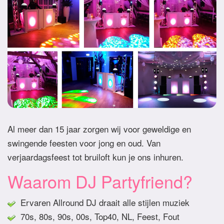
Al meer dan 15 jaar zorgen wij voor geweldige en
swingende feesten voor jong en oud. Van
verjaardagsfeest tot bruiloft kun je ons inhuren.
Waarom DJ Partyfriend?
Ervaren Allround DJ draait alle stijlen muziek
70s, 80s, 90s, 00s, Top40, NL, Feest, Fout