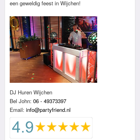
een geweldig feest in Wijchen!
DJ Huren Wijchen
Bel John:
06 - 49373397
Email:
info@partyfriend.nl