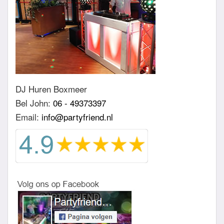
DJ Huren Boxmeer
Bel John:
06 - 49373397
Email:
info@partyfriend.nl