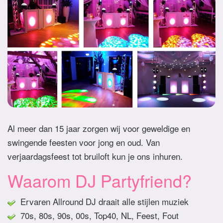
Al meer dan 15 jaar zorgen wij voor geweldige en
swingende feesten voor jong en oud. Van
verjaardagsfeest tot bruiloft kun je ons inhuren.
Waarom DJ Partyfriend?
Ervaren Allround DJ draait alle stijlen muziek
70s, 80s, 90s, 00s, Top40, NL, Feest, Fout