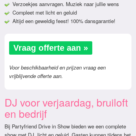
Verzoekjes aanvragen. Muziek naar jullie wens
Compleet met licht en geluid
Altijd een geweldig feest! 100% dansgarantie!
Vraag offerte aan »
Voor beschikbaarheid en prijzen vraag een
vrijblijvende offerte aan.
DJ voor verjaardag, bruiloft
en bedrijf
Bij Partyfriend Drive in Show bieden we een complete
show met DJ, licht en geluid. Gasten kunnen tijdens het