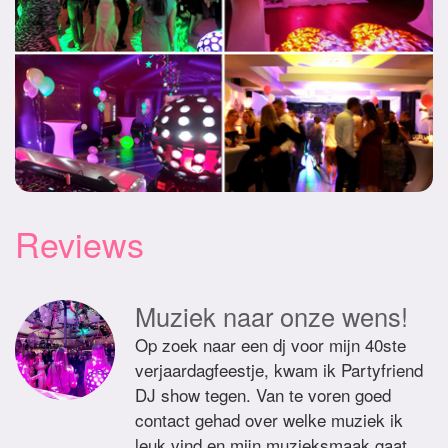
Reviews
Muziek naar onze wens!
Op zoek naar een dj voor mijn 40ste
verjaardagfeestje, kwam ik Partyfriend
DJ show tegen. Van te voren goed
contact gehad over welke muziek ik
leuk vind en mijn muzieksmaak gaat