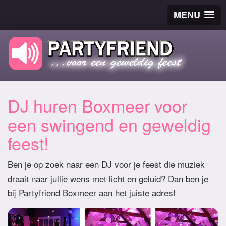
MENU
DJ huren Boxmeer voor
een swingend en geweldig
feest!
Ben je op zoek naar een DJ voor je feest die muziek
draait naar jullie wens met licht en geluid? Dan ben je
bij Partyfriend Boxmeer aan het juiste adres!