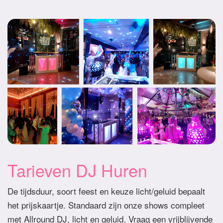
Tarieven DJ Huren
De tijdsduur, soort feest en keuze licht/geluid bepaalt
het prijskaartje. Standaard zijn onze shows compleet
met Allround DJ, licht en geluid. Vraag een vrijblijvende