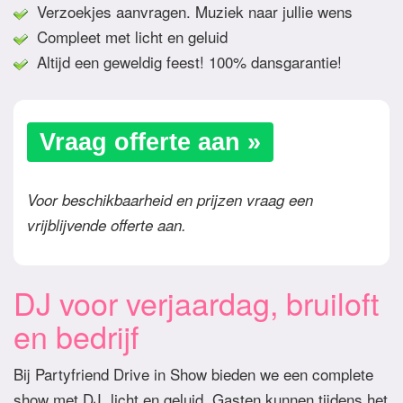
Verzoekjes aanvragen. Muziek naar jullie wens
Compleet met licht en geluid
Altijd een geweldig feest! 100% dansgarantie!
Vraag offerte aan »
Voor beschikbaarheid en prijzen vraag een
vrijblijvende offerte aan.
DJ voor verjaardag, bruiloft
en bedrijf
Bij Partyfriend Drive in Show bieden we een complete
show met DJ, licht en geluid. Gasten kunnen tijdens het