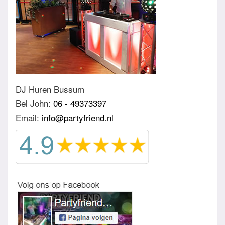
DJ Huren Bussum
Bel John:
06 - 49373397
Email:
info@partyfriend.nl