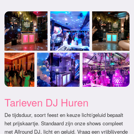
Tarieven DJ Huren
De tijdsduur, soort feest en keuze licht/geluid bepaalt
het prijskaartje. Standaard zijn onze shows compleet
met Allround DJ, licht en geluid. Vraag een vrijblijvende