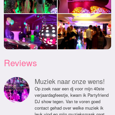
Reviews
Muziek naar onze wens!
Op zoek naar een dj voor mijn 40ste
verjaardagfeestje, kwam ik Partyfriend
DJ show tegen. Van te voren goed
contact gehad over welke muziek ik
leuk vind en mijn muzieksmaak gaat