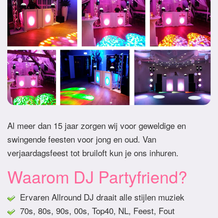
Al meer dan 15 jaar zorgen wij voor geweldige en
swingende feesten voor jong en oud. Van
verjaardagsfeest tot bruiloft kun je ons inhuren.
Waarom DJ Partyfriend?
Ervaren Allround DJ draait alle stijlen muziek
70s, 80s, 90s, 00s, Top40, NL, Feest, Fout