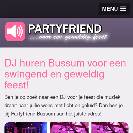
MENU
DJ huren Bussum voor een
swingend en geweldig
feest!
Ben je op zoek naar een DJ voor je feest die muziek
draait naar jullie wens met licht en geluid? Dan ben je
bij Partyfriend Bussum aan het juiste adres!