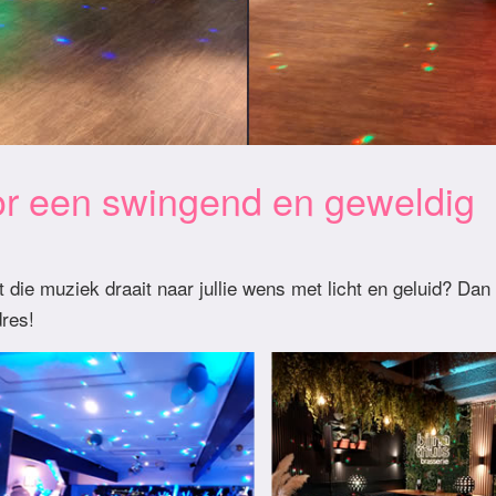
oor een swingend en geweldig
 die muziek draait naar jullie wens met licht en geluid? Dan
dres!