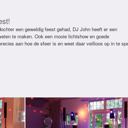
est!
ochter een geweldig feest gehad, DJ John heeft er een
 weten te maken. Ook een mooie lichtshow en goede
recies aan hoe de sfeer is en weet daar veilloos op in te sp