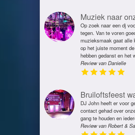
Muziek naar on
Op zoek naar een dj voo
tegen. Van te voren goe
muzieksmaak gaat alle 
op het juiste moment de 
hebben gedanst en het w
Review van Danielle
Bruiloftsfeest w
DJ John heeft er voor ge
contact gehad over onze 
gang te houden en ieder
Review van Robert & Sa