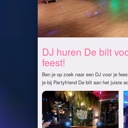
DJ huren De bilt v
feest!
Ben je op zoek naar een DJ voor je feest
je bij Partyfriend De bilt aan het juiste a