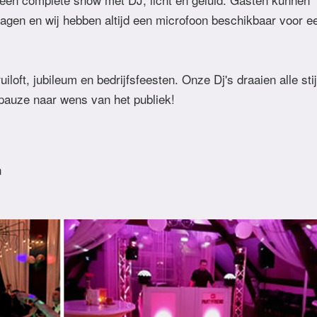
agen en wij hebben altijd een microfoon beschikbaar voor e
uiloft, jubileum en bedrijfsfeesten. Onze Dj's draaien alle sti
pauze naar wens van het publiek!
n