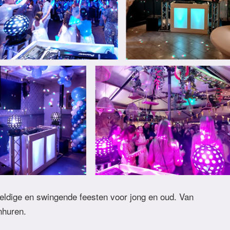
eldige en swingende feesten voor jong en oud. Van
inhuren.