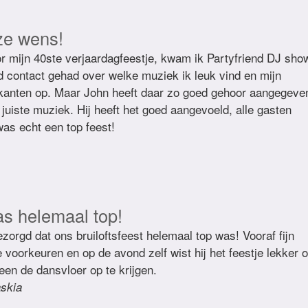
ze wens!
r mijn 40ste verjaardagfeestje, kwam ik Partyfriend DJ sho
d contact gehad over welke muziek ik leuk vind en mijn
kanten op. Maar John heeft daar zo goed gehoor aangegeve
juiste muziek. Hij heeft het goed aangevoeld, alle gasten
as echt een top feest!
as helemaal top!
zorgd dat ons bruiloftsfeest helemaal top was! Vooraf fijn
voorkeuren en op de avond zelf wist hij het feestje lekker 
een de dansvloer op te krijgen.
skia