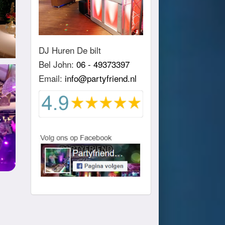
DJ Huren De bilt
Bel John:
06 - 49373397
Email:
info@partyfriend.nl