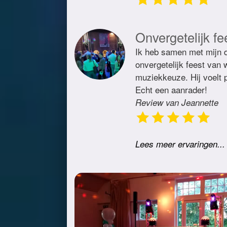
Onvergetelijk fe
Ik heb samen met mijn d
onvergetelijk feest van
muziekkeuze. Hij voelt p
Echt een aanrader!
Review van Jeannette
Lees meer ervaringen...