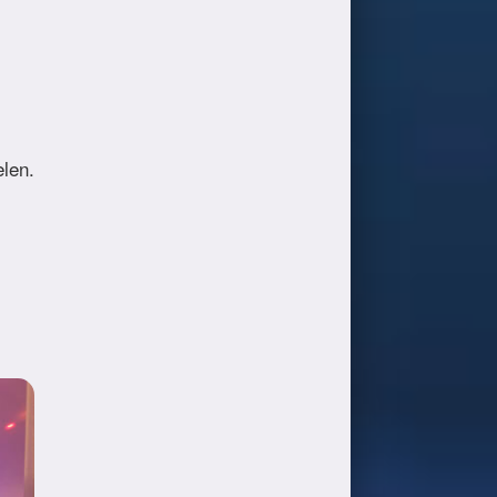
elen.