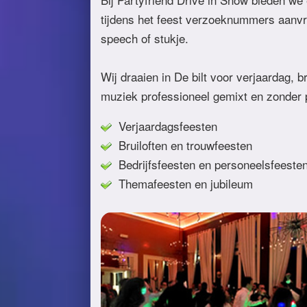
tijdens het feest verzoeknummers aanvr
speech of stukje.
Wij draaien in De bilt voor verjaardag, br
muziek professioneel gemixt en zonder 
Verjaardagsfeesten
Bruiloften en trouwfeesten
Bedrijfsfeesten en personeelsfeeste
Themafeesten en jubileum