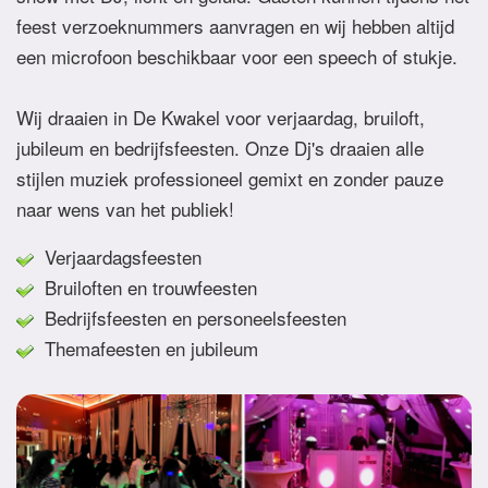
feest verzoeknummers aanvragen en wij hebben altijd
een microfoon beschikbaar voor een speech of stukje.
Wij draaien in De Kwakel voor verjaardag, bruiloft,
jubileum en bedrijfsfeesten. Onze Dj's draaien alle
stijlen muziek professioneel gemixt en zonder pauze
naar wens van het publiek!
Verjaardagsfeesten
Bruiloften en trouwfeesten
Bedrijfsfeesten en personeelsfeesten
Themafeesten en jubileum