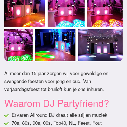
Al meer dan 15 jaar zorgen wij voor geweldige en
swingende feesten voor jong en oud. Van
verjaardagsfeest tot bruiloft kun je ons inhuren.
Waarom DJ Partyfriend?
Ervaren Allround DJ draait alle stijlen muziek
70s, 80s, 90s, 00s, Top40, NL, Feest, Fout