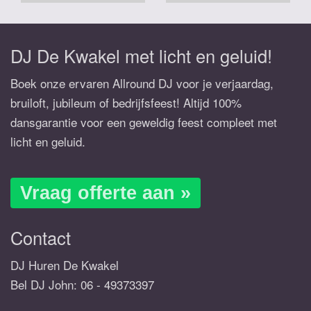
DJ De Kwakel met licht en geluid!
Boek onze ervaren Allround DJ voor je verjaardag,
bruiloft, jubileum of bedrijfsfeest! Altijd 100%
dansgarantie voor een geweldig feest compleet met
licht en geluid.
Vraag offerte aan »
Contact
DJ Huren De Kwakel
Bel DJ John:
06 - 49373397