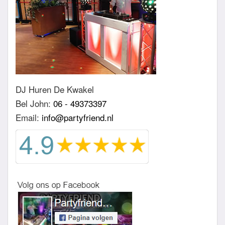
DJ Huren De Kwakel
Bel John:
06 - 49373397
Email:
info@partyfriend.nl