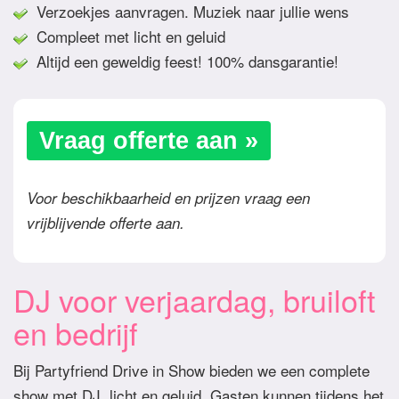
Verzoekjes aanvragen. Muziek naar jullie wens
Compleet met licht en geluid
Altijd een geweldig feest! 100% dansgarantie!
Vraag offerte aan »
Voor beschikbaarheid en prijzen vraag een
vrijblijvende offerte aan.
DJ voor verjaardag, bruiloft
en bedrijf
Bij Partyfriend Drive in Show bieden we een complete
show met DJ, licht en geluid. Gasten kunnen tijdens het