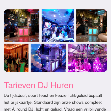
Tarieven DJ Huren
De tijdsduur, soort feest en keuze licht/geluid bepaalt
het prijskaartje. Standaard zijn onze shows compleet
met Allround DJ, licht en geluid. Vraag een vrijblijvende