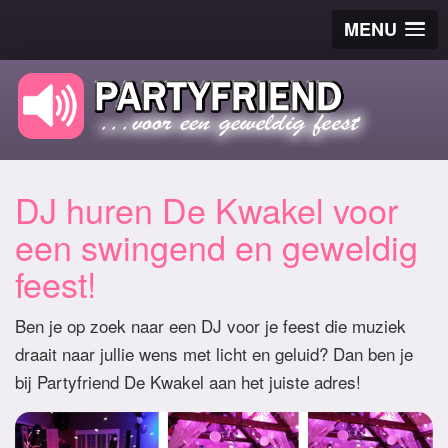
MENU
DJ huren De Kwakel voor
een swingend en geweldig
feest!
Ben je op zoek naar een DJ voor je feest die muziek
draait naar jullie wens met licht en geluid? Dan ben je
bij Partyfriend De Kwakel aan het juiste adres!