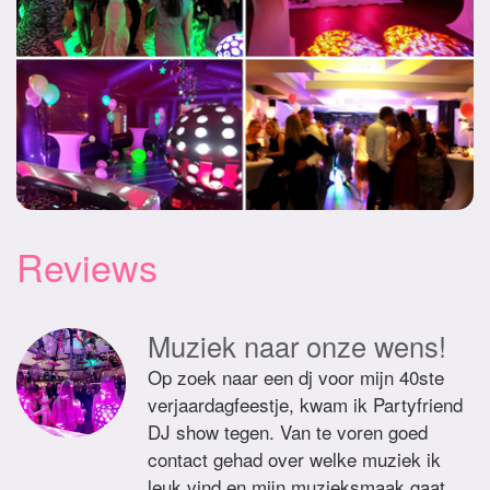
Reviews
Muziek naar onze wens!
Op zoek naar een dj voor mijn 40ste
verjaardagfeestje, kwam ik Partyfriend
DJ show tegen. Van te voren goed
contact gehad over welke muziek ik
leuk vind en mijn muzieksmaak gaat