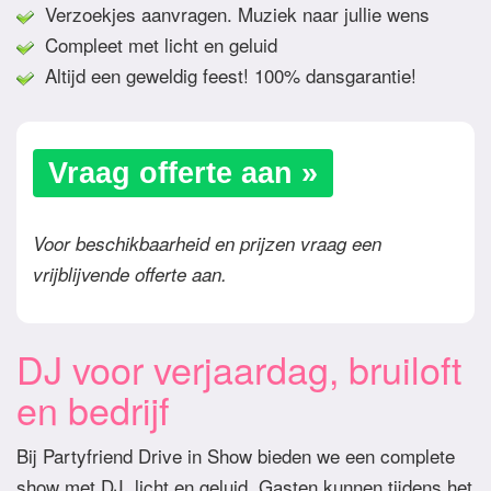
Verzoekjes aanvragen. Muziek naar jullie wens
Compleet met licht en geluid
Altijd een geweldig feest! 100% dansgarantie!
Vraag offerte aan »
Voor beschikbaarheid en prijzen vraag een
vrijblijvende offerte aan.
DJ voor verjaardag, bruiloft
en bedrijf
Bij Partyfriend Drive in Show bieden we een complete
show met DJ, licht en geluid. Gasten kunnen tijdens het