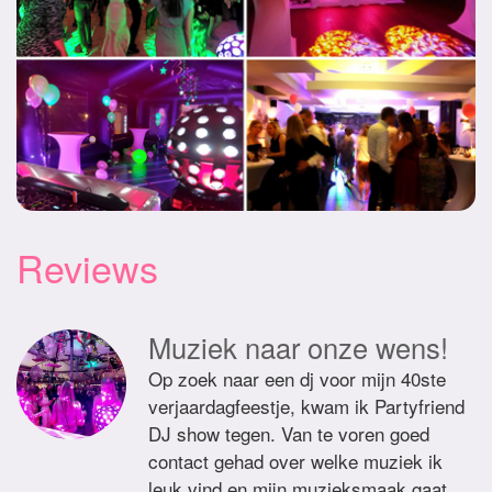
Reviews
Muziek naar onze wens!
Op zoek naar een dj voor mijn 40ste
verjaardagfeestje, kwam ik Partyfriend
DJ show tegen. Van te voren goed
contact gehad over welke muziek ik
leuk vind en mijn muzieksmaak gaat