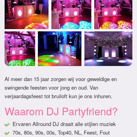
Al meer dan 15 jaar zorgen wij voor geweldige en
swingende feesten voor jong en oud. Van
verjaardagsfeest tot bruiloft kun je ons inhuren.
Waarom DJ Partyfriend?
Ervaren Allround DJ draait alle stijlen muziek
70s, 80s, 90s, 00s, Top40, NL, Feest, Fout