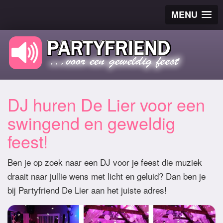
MENU
DJ huren De Lier voor een
swingend en geweldig
feest!
Ben je op zoek naar een DJ voor je feest die muziek
draait naar jullie wens met licht en geluid? Dan ben je
bij Partyfriend De Lier aan het juiste adres!