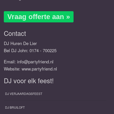
Vraag offerte aan »
Contact
DJ Huren De Lier
Bel DJ John:
0174 - 700225
Email:
info@partyfriend.nl
Website: www.partyfriend.nl
DJ voor elk feest!
DJ VERJAARDAGSFEEST
DJ BRUILOFT