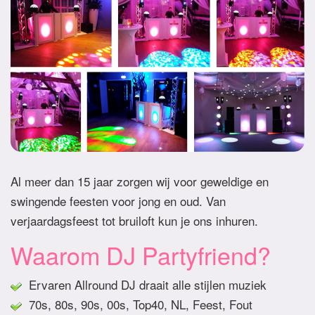
Al meer dan 15 jaar zorgen wij voor geweldige en
swingende feesten voor jong en oud. Van
verjaardagsfeest tot bruiloft kun je ons inhuren.
Waarom DJ Partyfriend?
Ervaren Allround DJ draait alle stijlen muziek
70s, 80s, 90s, 00s, Top40, NL, Feest, Fout