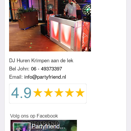
DJ Huren Krimpen aan de lek
Bel John:
06 - 49373397
Email:
info@partyfriend.nl