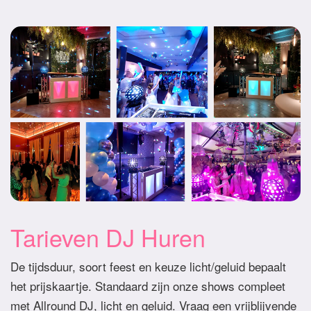
Tarieven DJ Huren
De tijdsduur, soort feest en keuze licht/geluid bepaalt
het prijskaartje. Standaard zijn onze shows compleet
met Allround DJ, licht en geluid. Vraag een vrijblijvende