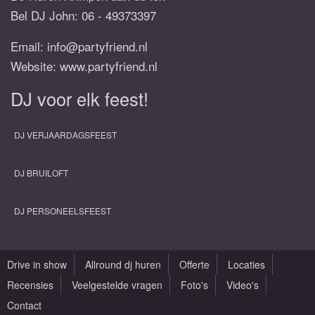
Bel DJ John:
06 - 49373397
Email:
info@partyfriend.nl
Website: www.partyfriend.nl
DJ voor elk feest!
DJ VERJAARDAGSFEEST
DJ BRUILOFT
DJ PERSONEELSFEEST
Drive in show
Allround dj huren
Offerte
Locaties
Recensies
Veelgestelde vragen
Foto's
Video's
Contact