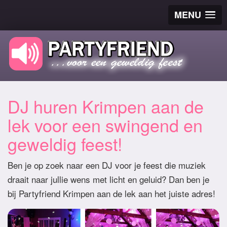
MENU
DJ huren Krimpen aan de
lek voor een swingend en
geweldig feest!
Ben je op zoek naar een DJ voor je feest die muziek
draait naar jullie wens met licht en geluid? Dan ben je
bij Partyfriend Krimpen aan de lek aan het juiste adres!