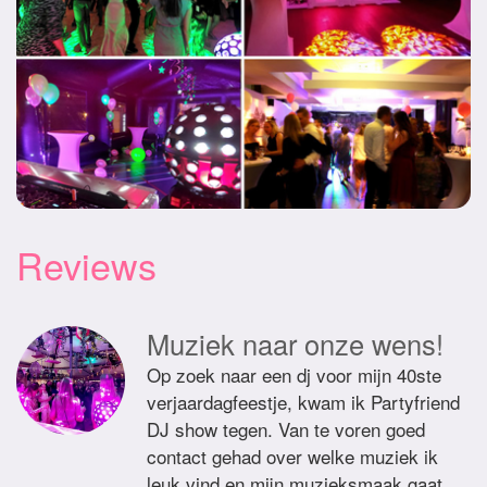
Reviews
Muziek naar onze wens!
Op zoek naar een dj voor mijn 40ste
verjaardagfeestje, kwam ik Partyfriend
DJ show tegen. Van te voren goed
contact gehad over welke muziek ik
leuk vind en mijn muzieksmaak gaat