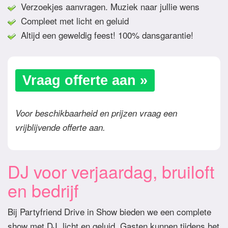
Verzoekjes aanvragen. Muziek naar jullie wens
Compleet met licht en geluid
Altijd een geweldig feest! 100% dansgarantie!
Vraag offerte aan »
Voor beschikbaarheid en prijzen vraag een
vrijblijvende offerte aan.
DJ voor verjaardag, bruiloft
en bedrijf
Bij Partyfriend Drive in Show bieden we een complete
show met DJ, licht en geluid. Gasten kunnen tijdens het