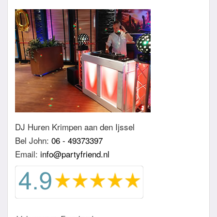
DJ Huren Krimpen aan den Ijssel
Bel John:
06 - 49373397
Email:
info@partyfriend.nl