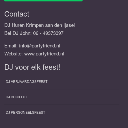
Contact
DJ Huren Krimpen aan den Ijssel
Bel DJ John:
06 - 49373397
Email:
info@partyfriend.nl
Website: www.partyfriend.nl
DJ voor elk feest!
DJ VERJAARDAGSFEEST
DJ BRUILOFT
DJ PERSONEELSFEEST