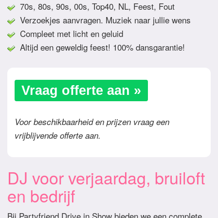
70s, 80s, 90s, 00s, Top40, NL, Feest, Fout
Verzoekjes aanvragen. Muziek naar jullie wens
Compleet met licht en geluid
Altijd een geweldig feest! 100% dansgarantie!
Vraag offerte aan »
Voor beschikbaarheid en prijzen vraag een
vrijblijvende offerte aan.
DJ voor verjaardag, bruiloft
en bedrijf
Bij Partyfriend Drive in Show bieden we een complete