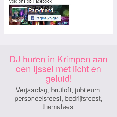
DJ huren in Krimpen aan
den Ijssel met licht en
geluid!
Verjaardag, bruiloft, jubileum,
personeelsfeest, bedrijfsfeest,
themafeest