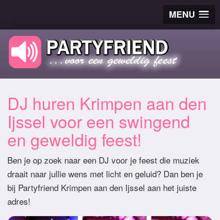
MENU
DJ huren Krimpen aan den
Ijssel voor een swingend
en geweldig feest!
Ben je op zoek naar een DJ voor je feest die muziek
draait naar jullie wens met licht en geluid? Dan ben je
bij Partyfriend Krimpen aan den Ijssel aan het juiste
adres!