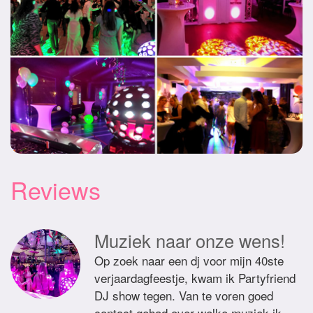
Reviews
Muziek naar onze wens!
Op zoek naar een dj voor mijn 40ste
verjaardagfeestje, kwam ik Partyfriend
DJ show tegen. Van te voren goed
contact gehad over welke muziek ik