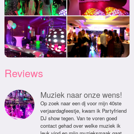
Reviews
Muziek naar onze wens!
Op zoek naar een dj voor mijn 40ste
verjaardagfeestje, kwam ik Partyfriend
DJ show tegen. Van te voren goed
contact gehad over welke muziek ik
leuk vind en mijn muzieksmaak gaat