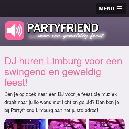
MENU
DJ huren Limburg voor een
swingend en geweldig
feest!
Ben je op zoek naar een DJ voor je feest die muziek
draait naar jullie wens met licht en geluid? Dan ben je
bij Partyfriend Limburg aan het juiste adres!