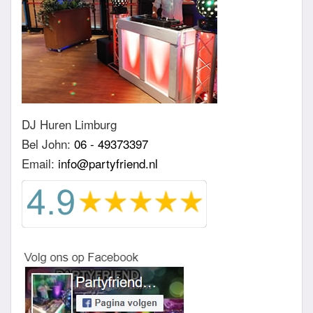
DJ Huren Limburg
Bel John:
06 - 49373397
Email:
info@partyfriend.nl