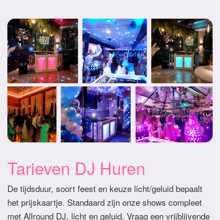
Tarieven DJ Huren
De tijdsduur, soort feest en keuze licht/geluid bepaalt
het prijskaartje. Standaard zijn onze shows compleet
met Allround DJ, licht en geluid. Vraag een vrijblijvende