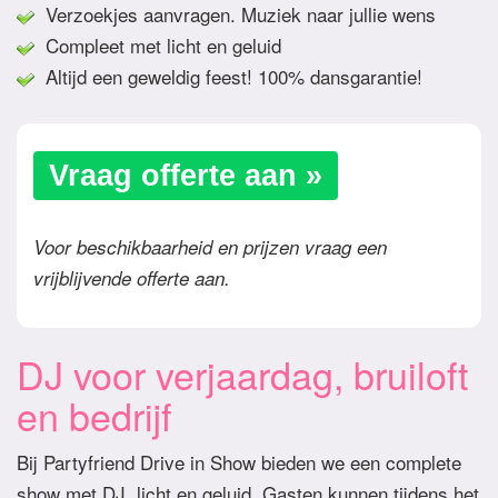
Verzoekjes aanvragen. Muziek naar jullie wens
Compleet met licht en geluid
Altijd een geweldig feest! 100% dansgarantie!
Vraag offerte aan »
Voor beschikbaarheid en prijzen vraag een
vrijblijvende offerte aan.
DJ voor verjaardag, bruiloft
en bedrijf
Bij Partyfriend Drive in Show bieden we een complete
show met DJ, licht en geluid. Gasten kunnen tijdens het