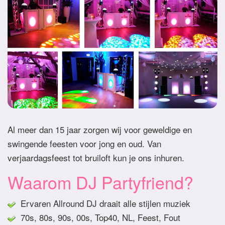
Al meer dan 15 jaar zorgen wij voor geweldige en
swingende feesten voor jong en oud. Van
verjaardagsfeest tot bruiloft kun je ons inhuren.
Waarom DJ Partyfriend?
Ervaren Allround DJ draait alle stijlen muziek
70s, 80s, 90s, 00s, Top40, NL, Feest, Fout