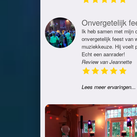
Onvergetelijk fe
Ik heb samen met mijn d
onvergetelijk feest van
muziekkeuze. Hij voelt p
Echt een aanrader!
Review van Jeannette
Lees meer ervaringen...