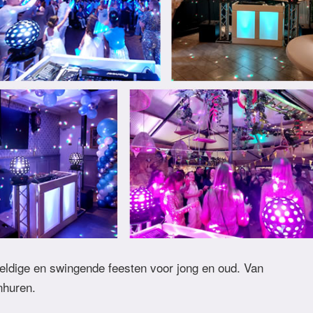
eldige en swingende feesten voor jong en oud. Van
inhuren.