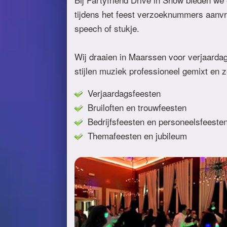
tijdens het feest verzoeknummers aanvr
speech of stukje.
Wij draaien in Maarssen voor verjaardag, 
stijlen muziek professioneel gemixt en 
Verjaardagsfeesten
Bruiloften en trouwfeesten
Bedrijfsfeesten en personeelsfeeste
Themafeesten en jubileum