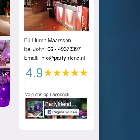
DJ Huren Maarssen
Bel John:
06 - 49373397
Email:
info@partyfriend.nl