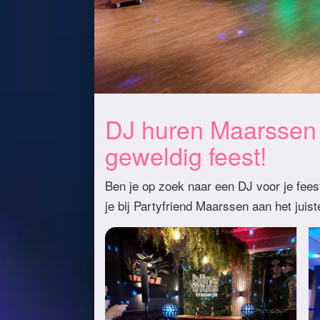
DJ huren Maarssen
geweldig feest!
Ben je op zoek naar een DJ voor je feest
je bij Partyfriend Maarssen aan het juist