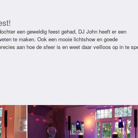
est!
ochter een geweldig feest gehad, DJ John heeft er een
 weten te maken. Ook een mooie lichtshow en goede
recies aan hoe de sfeer is en weet daar veilloos op in te sp