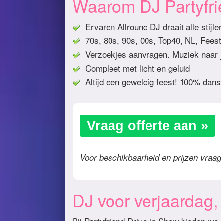
Waarom DJ Partyfr
Ervaren Allround DJ draait alle stijl
70s, 80s, 90s, 00s, Top40, NL, Feest
Verzoekjes aanvragen. Muziek naar j
Compleet met licht en geluid
Altijd een geweldig feest! 100% dans
Vraag offerte aan »
Voor beschikbaarheid en prijzen vraag 
DJ voor verjaardag, b
Bij Partyfriend Drive in Show bieden we