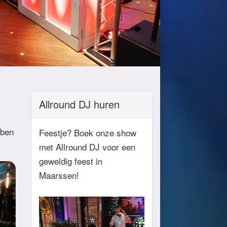
Allround DJ huren
 ben
Feestje? Boek onze show
met Allround DJ voor een
geweldig feest in
Maarssen!