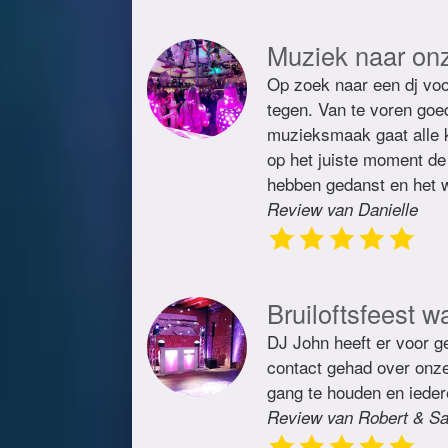
Muziek naar on
Op zoek naar een dj voo
tegen. Van te voren goe
muzieksmaak gaat alle 
op het juiste moment de 
hebben gedanst en het w
Review van Danielle
Bruiloftsfeest w
DJ John heeft er voor ge
contact gehad over onze 
gang te houden en ieder
Review van Robert & Sa