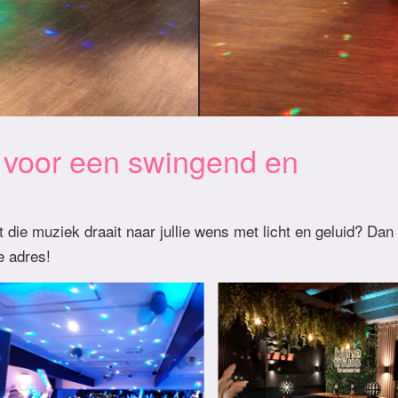
 voor een swingend en
 die muziek draait naar jullie wens met licht en geluid? Dan
e adres!