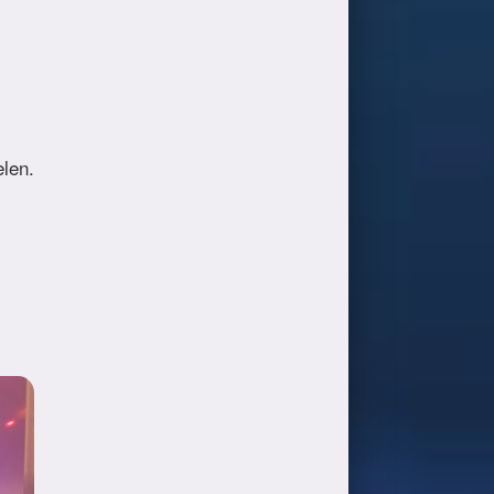
elen.