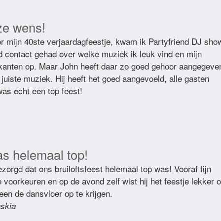
ze wens!
r mijn 40ste verjaardagfeestje, kwam ik Partyfriend DJ sho
d contact gehad over welke muziek ik leuk vind en mijn
kanten op. Maar John heeft daar zo goed gehoor aangegeve
juiste muziek. Hij heeft het goed aangevoeld, alle gasten
as echt een top feest!
as helemaal top!
zorgd dat ons bruiloftsfeest helemaal top was! Vooraf fijn
voorkeuren en op de avond zelf wist hij het feestje lekker 
een de dansvloer op te krijgen.
skia