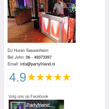
DJ Huren Sassenheim
Bel John:
06 - 49373397
Email:
info@partyfriend.nl