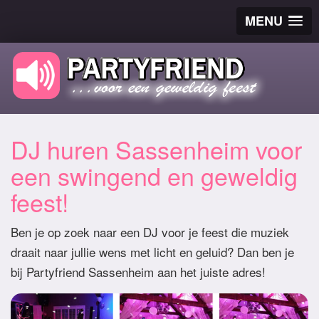
MENU
DJ huren Sassenheim voor
een swingend en geweldig
feest!
Ben je op zoek naar een DJ voor je feest die muziek
draait naar jullie wens met licht en geluid? Dan ben je
bij Partyfriend Sassenheim aan het juiste adres!