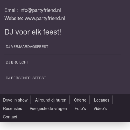
Email:
info@partyfriend.nl
Website: www.partyfriend.nl
DJ voor elk feest!
DJ VERJAARDAGSFEEST
DJ BRUILOFT
DJ PERSONEELSFEEST
Drive in show
Allround dj huren
Offerte
Locaties
Recensies
Veelgestelde vragen
Foto's
Video's
Contact