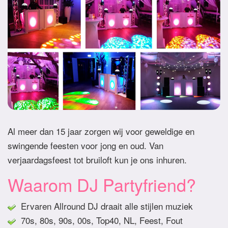
Al meer dan 15 jaar zorgen wij voor geweldige en
swingende feesten voor jong en oud. Van
verjaardagsfeest tot bruiloft kun je ons inhuren.
Waarom DJ Partyfriend?
Ervaren Allround DJ draait alle stijlen muziek
70s, 80s, 90s, 00s, Top40, NL, Feest, Fout