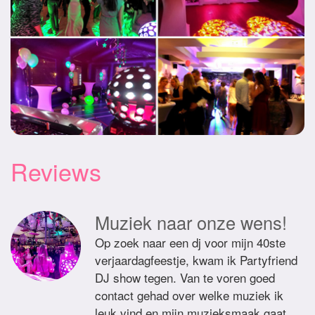
Reviews
Muziek naar onze wens!
Op zoek naar een dj voor mijn 40ste
verjaardagfeestje, kwam ik Partyfriend
DJ show tegen. Van te voren goed
contact gehad over welke muziek ik
leuk vind en mijn muzieksmaak gaat