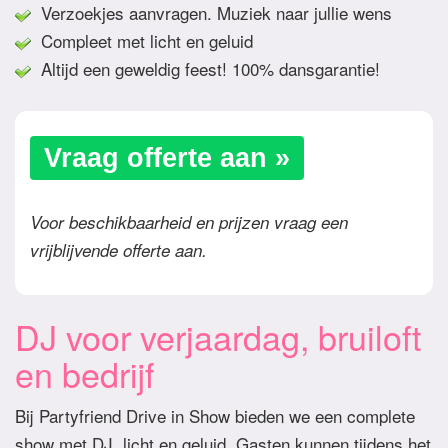
Verzoekjes aanvragen. Muziek naar jullie wens
Compleet met licht en geluid
Altijd een geweldig feest! 100% dansgarantie!
Vraag offerte aan »
Voor beschikbaarheid en prijzen vraag een
vrijblijvende offerte aan.
DJ voor verjaardag, bruiloft
en bedrijf
Bij Partyfriend Drive in Show bieden we een complete
show met DJ, licht en geluid. Gasten kunnen tijdens het