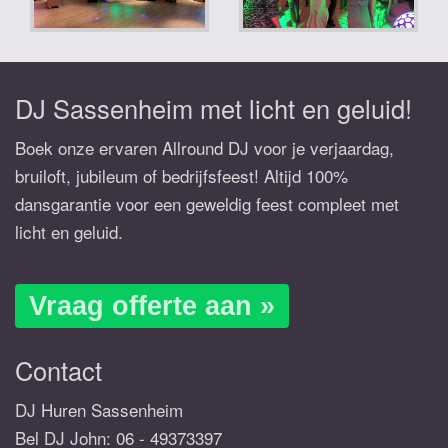
DJ Sassenheim met licht en geluid!
Boek onze ervaren Allround DJ voor je verjaardag,
bruiloft, jubileum of bedrijfsfeest! Altijd 100%
dansgarantie voor een geweldig feest compleet met
licht en geluid.
Vraag offerte aan »
Contact
DJ Huren Sassenheim
Bel DJ John:
06 - 49373397