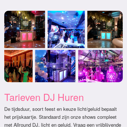
Tarieven DJ Huren
De tijdsduur, soort feest en keuze licht/geluid bepaalt
het prijskaartje. Standaard zijn onze shows compleet
met Allround DJ, licht en geluid. Vraag een vrijblijvende