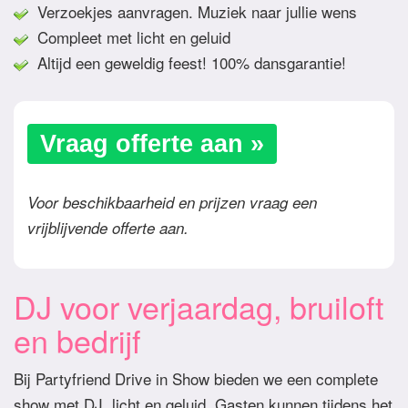
Verzoekjes aanvragen. Muziek naar jullie wens
Compleet met licht en geluid
Altijd een geweldig feest! 100% dansgarantie!
Vraag offerte aan »
Voor beschikbaarheid en prijzen vraag een
vrijblijvende offerte aan.
DJ voor verjaardag, bruiloft
en bedrijf
Bij Partyfriend Drive in Show bieden we een complete
show met DJ, licht en geluid. Gasten kunnen tijdens het