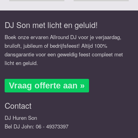
DJ Son met licht en geluid!
Boek onze ervaren Allround DJ voor je verjaardag,
bruiloft, jubileum of bedrijfsfeest! Altijd 100%
dansgarantie voor een geweldig feest compleet met
licht en geluid.
Vraag offerte aan »
Contact
DJ Huren Son
Bel DJ John:
06 - 49373397