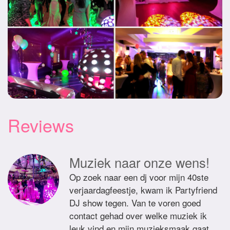
Reviews
Muziek naar onze wens!
Op zoek naar een dj voor mijn 40ste
verjaardagfeestje, kwam ik Partyfriend
DJ show tegen. Van te voren goed
contact gehad over welke muziek ik
leuk vind en mijn muzieksmaak gaat