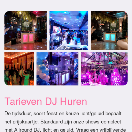
Tarieven DJ Huren
De tijdsduur, soort feest en keuze licht/geluid bepaalt
het prijskaartje. Standaard zijn onze shows compleet
met Allround DJ, licht en geluid. Vraag een vrijblijvende