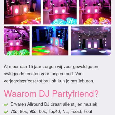
Al meer dan 15 jaar zorgen wij voor geweldige en
swingende feesten voor jong en oud. Van
verjaardagsfeest tot bruiloft kun je ons inhuren.
Waarom DJ Partyfriend?
Ervaren Allround DJ draait alle stijlen muziek
70s, 80s, 90s, 00s, Top40, NL, Feest, Fout