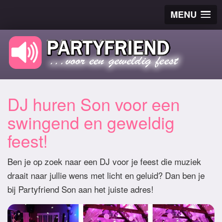
MENU
DJ huren Son voor een
swingend en geweldig
feest!
Ben je op zoek naar een DJ voor je feest die muziek
draait naar jullie wens met licht en geluid? Dan ben je
bij Partyfriend Son aan het juiste adres!