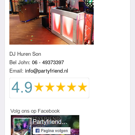
DJ Huren Son
Bel John:
06 - 49373397
Email:
info@partyfriend.nl