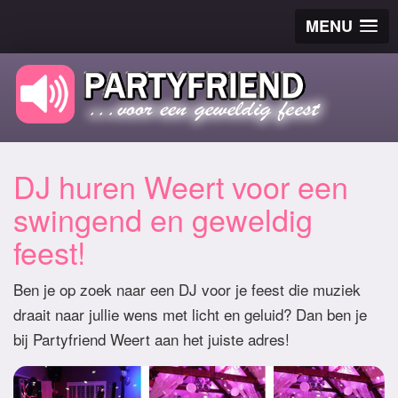
MENU
DJ huren Weert voor een
swingend en geweldig
feest!
Ben je op zoek naar een DJ voor je feest die muziek
draait naar jullie wens met licht en geluid? Dan ben je
bij Partyfriend Weert aan het juiste adres!