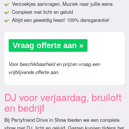
Verzoekjes aanvragen. Muziek naar jullie wens
Compleet met licht en geluid
Altijd een geweldig feest! 100% dansgarantie!
Vraag offerte aan »
Voor beschikbaarheid en prijzen vraag een
vrijblijvende offerte aan.
DJ voor verjaardag, bruiloft
en bedrijf
Bij Partyfriend Drive in Show bieden we een complete
show met DJ, licht en geluid. Gasten kunnen tijdens het