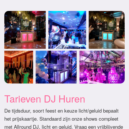
Tarieven DJ Huren
De tijdsduur, soort feest en keuze licht/geluid bepaalt
het prijskaartje. Standaard zijn onze shows compleet
met Allround DJ, licht en geluid. Vraag een vrijblijvende