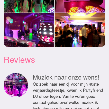
Reviews
Muziek naar onze wens!
Op zoek naar een dj voor mijn 40ste
verjaardagfeestje, kwam ik Partyfriend
DJ show tegen. Van te voren goed
contact gehad over welke muziek ik
leuk vind en mijn muzieksmaak gaat