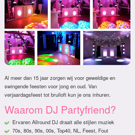
Al meer dan 15 jaar zorgen wij voor geweldige en
swingende feesten voor jong en oud. Van
verjaardagsfeest tot bruiloft kun je ons inhuren.
Waarom DJ Partyfriend?
Ervaren Allround DJ draait alle stijlen muziek
70s, 80s, 90s, 00s, Top40, NL, Feest, Fout