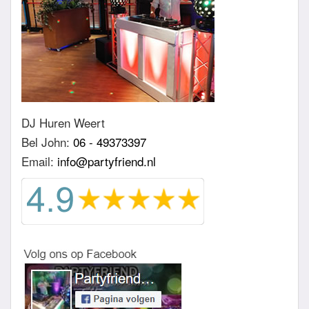
DJ Huren Weert
Bel John:
06 - 49373397
Email:
info@partyfriend.nl