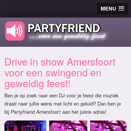
MENU
Drive in show Amersfoort
voor een swingend en
geweldig feest!
Ben je op zoek naar een DJ voor je feest die muziek
draait naar jullie wens met licht en geluid? Dan ben je
bij Partyfriend Amersfoort aan het juiste adres!