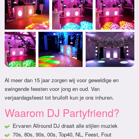
Al meer dan 15 jaar zorgen wij voor geweldige en
swingende feesten voor jong en oud. Van
verjaardagsfeest tot bruiloft kun je ons inhuren.
Waarom DJ Partyfriend?
Ervaren Allround DJ draait alle stijlen muziek
70s, 80s, 90s, 00s, Top40, NL, Feest, Fout