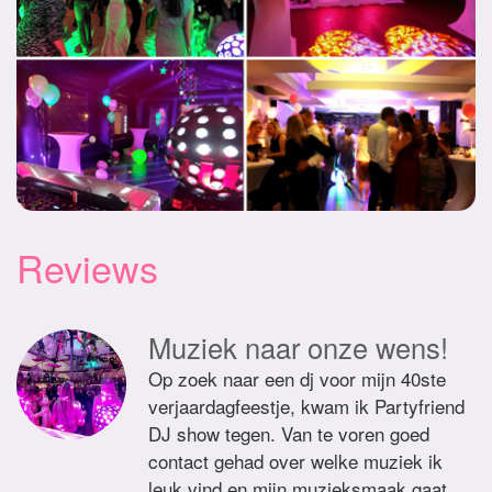
Reviews
Muziek naar onze wens!
Op zoek naar een dj voor mijn 40ste
verjaardagfeestje, kwam ik Partyfriend
DJ show tegen. Van te voren goed
contact gehad over welke muziek ik
leuk vind en mijn muzieksmaak gaat