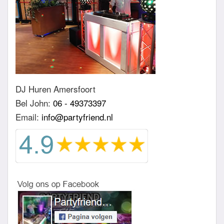
DJ Huren Amersfoort
Bel John:
06 - 49373397
Email:
info@partyfriend.nl