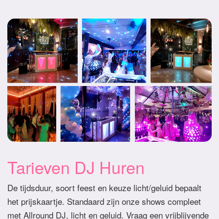
Tarieven DJ Huren
De tijdsduur, soort feest en keuze licht/geluid bepaalt
het prijskaartje. Standaard zijn onze shows compleet
met Allround DJ, licht en geluid. Vraag een vrijblijvende