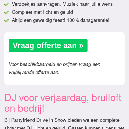
Verzoekjes aanvragen. Muziek naar jullie wens
Compleet met licht en geluid
Altijd een geweldig feest! 100% dansgarantie!
Vraag offerte aan »
Voor beschikbaarheid en prijzen vraag een
vrijblijvende offerte aan.
DJ voor verjaardag, bruiloft
en bedrijf
Bij Partyfriend Drive in Show bieden we een complete
show met DJ, licht en geluid. Gasten kunnen tijdens het