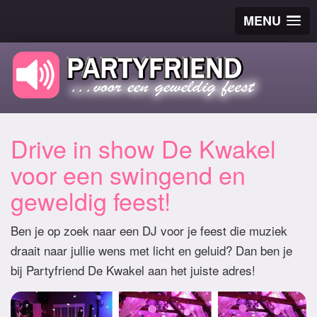
MENU
Drive in show De Kwakel
voor een swingend en
geweldig feest!
Ben je op zoek naar een DJ voor je feest die muziek
draait naar jullie wens met licht en geluid? Dan ben je
bij Partyfriend De Kwakel aan het juiste adres!