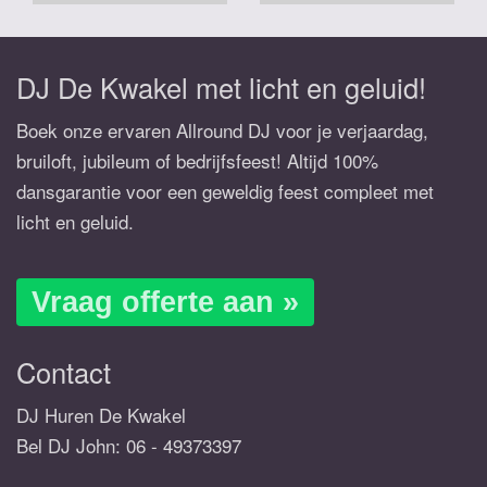
DJ De Kwakel met licht en geluid!
Boek onze ervaren Allround DJ voor je verjaardag,
bruiloft, jubileum of bedrijfsfeest! Altijd 100%
dansgarantie voor een geweldig feest compleet met
licht en geluid.
Vraag offerte aan »
Contact
DJ Huren De Kwakel
Bel DJ John:
06 - 49373397