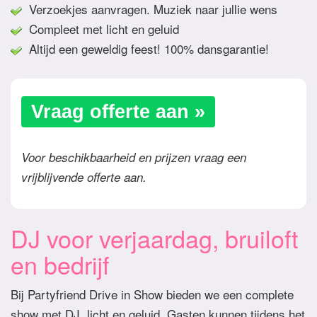
Verzoekjes aanvragen. Muziek naar jullie wens
Compleet met licht en geluid
Altijd een geweldig feest! 100% dansgarantie!
Vraag offerte aan »
Voor beschikbaarheid en prijzen vraag een
vrijblijvende offerte aan.
DJ voor verjaardag, bruiloft
en bedrijf
Bij Partyfriend Drive in Show bieden we een complete
show met DJ, licht en geluid. Gasten kunnen tijdens het