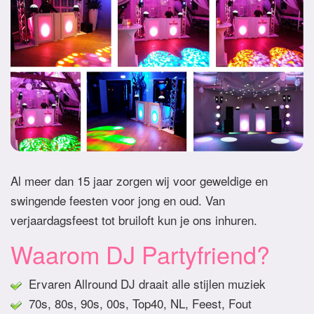
Al meer dan 15 jaar zorgen wij voor geweldige en
swingende feesten voor jong en oud. Van
verjaardagsfeest tot bruiloft kun je ons inhuren.
Waarom DJ Partyfriend?
Ervaren Allround DJ draait alle stijlen muziek
70s, 80s, 90s, 00s, Top40, NL, Feest, Fout