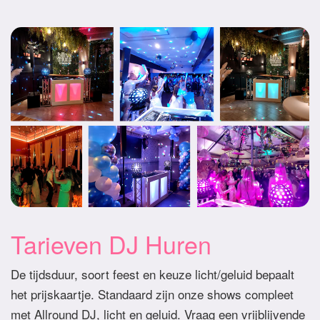
Tarieven DJ Huren
De tijdsduur, soort feest en keuze licht/geluid bepaalt
het prijskaartje. Standaard zijn onze shows compleet
met Allround DJ, licht en geluid. Vraag een vrijblijvende