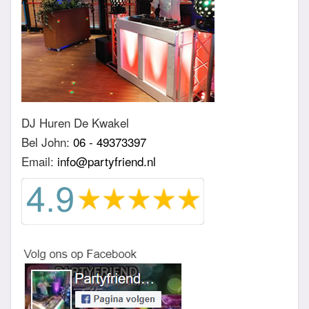
DJ Huren De Kwakel
Bel John:
06 - 49373397
Email:
info@partyfriend.nl