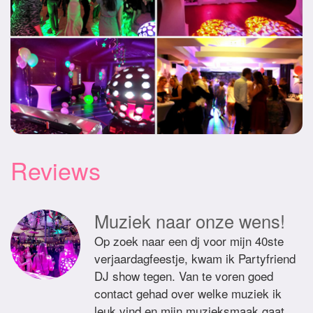
Reviews
Muziek naar onze wens!
Op zoek naar een dj voor mijn 40ste
verjaardagfeestje, kwam ik Partyfriend
DJ show tegen. Van te voren goed
contact gehad over welke muziek ik
leuk vind en mijn muzieksmaak gaat