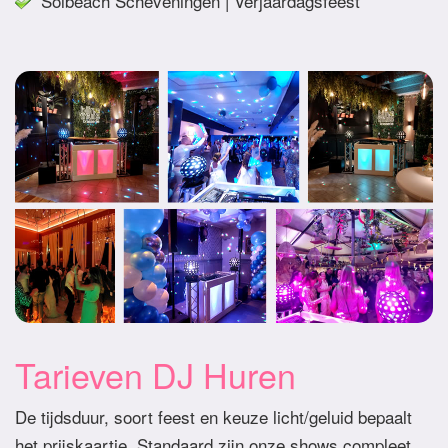
Solbeach Scheveningen | Verjaardagsfeest
Tarieven DJ Huren
De tijdsduur, soort feest en keuze licht/geluid bepaalt
het prijskaartje. Standaard zijn onze shows compleet