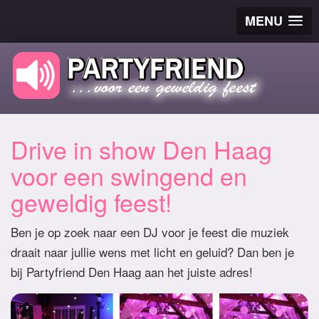
MENU
Drive in show Den Haag
voor een swingend en
geweldig feest!
Ben je op zoek naar een DJ voor je feest die muziek
draait naar jullie wens met licht en geluid? Dan ben je
bij Partyfriend Den Haag aan het juiste adres!