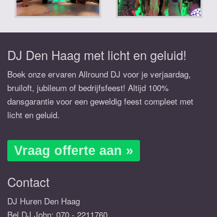
DJ Den Haag met licht en geluid!
Boek onze ervaren Allround DJ voor je verjaardag,
bruiloft, jubileum of bedrijfsfeest! Altijd 100%
dansgarantie voor een geweldig feest compleet met
licht en geluid.
Vraag offerte aan »
Contact
DJ Huren Den Haag
Bel DJ John:
070 - 2211760