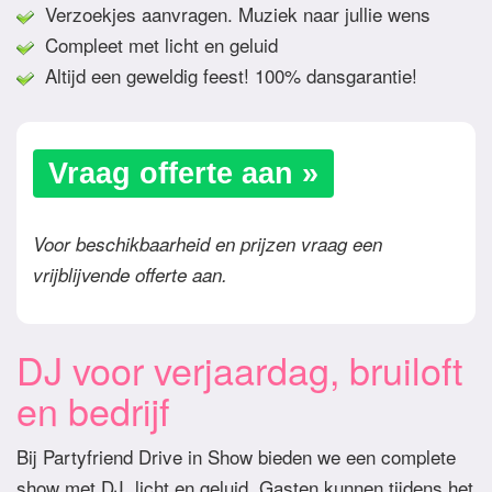
Verzoekjes aanvragen. Muziek naar jullie wens
Compleet met licht en geluid
Altijd een geweldig feest! 100% dansgarantie!
Vraag offerte aan »
Voor beschikbaarheid en prijzen vraag een
vrijblijvende offerte aan.
DJ voor verjaardag, bruiloft
en bedrijf
Bij Partyfriend Drive in Show bieden we een complete
show met DJ, licht en geluid. Gasten kunnen tijdens het