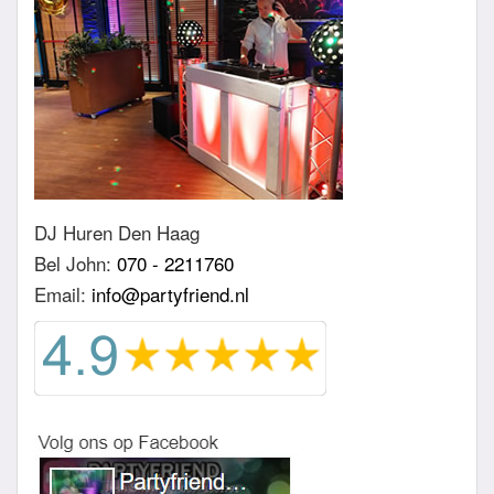
DJ Huren Den Haag
Bel John:
070 - 2211760
Email:
info@partyfriend.nl