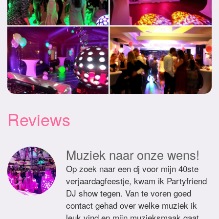
Reviews
Muziek naar onze wens!
Op zoek naar een dj voor mijn 40ste
verjaardagfeestje, kwam ik Partyfriend
DJ show tegen. Van te voren goed
contact gehad over welke muziek ik
leuk vind en mijn muzieksmaak gaat