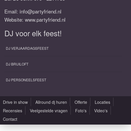
Email:
info@partyfriend.nl
Website: www.partyfriend.nl
DJ voor elk feest!
DJ VERJAARDAGSFEEST
DJ BRUILOFT
DJ PERSONEELSFEEST
Drive in show
Allround dj huren
Offerte
Locaties
Recensies
Veelgestelde vragen
Foto's
Video's
Contact