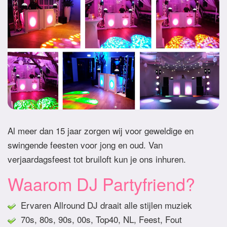
Al meer dan 15 jaar zorgen wij voor geweldige en
swingende feesten voor jong en oud. Van
verjaardagsfeest tot bruiloft kun je ons inhuren.
Waarom DJ Partyfriend?
Ervaren Allround DJ draait alle stijlen muziek
70s, 80s, 90s, 00s, Top40, NL, Feest, Fout