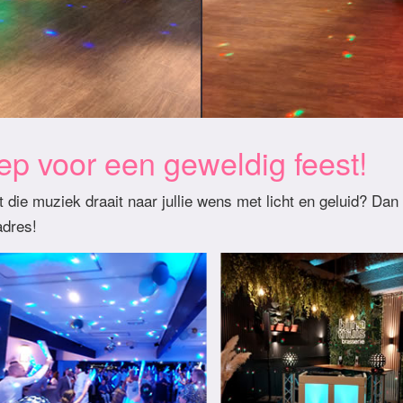
p voor een geweldig feest!
 die muziek draait naar jullie wens met licht en geluid? Dan
adres!