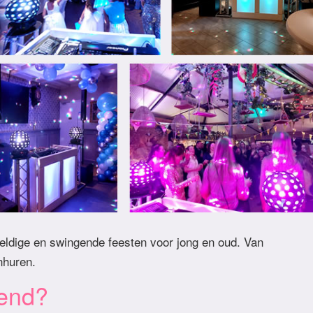
eldige en swingende feesten voor jong en oud. Van
inhuren.
iend?