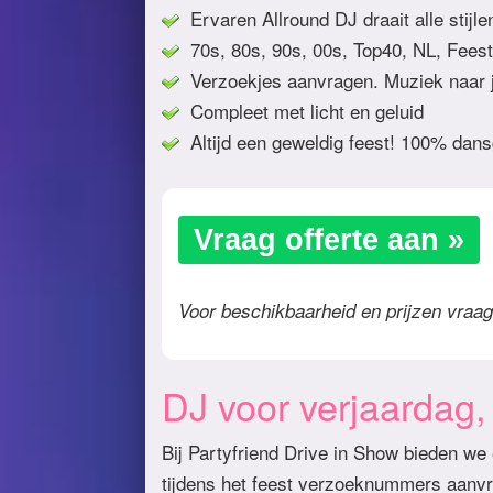
Ervaren Allround DJ draait alle stijl
70s, 80s, 90s, 00s, Top40, NL, Feest
Verzoekjes aanvragen. Muziek naar j
Compleet met licht en geluid
Altijd een geweldig feest! 100% dans
Vraag offerte aan »
Voor beschikbaarheid en prijzen vraag 
DJ voor verjaardag, b
Bij Partyfriend Drive in Show bieden we
tijdens het feest verzoeknummers aanvr