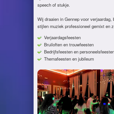
speech of stukje.
Wij draaien in Gennep voor verjaardag, br
stijlen muziek professioneel gemixt en 
Verjaardagsfeesten
Bruiloften en trouwfeesten
Bedrijfsfeesten en personeelsfeeste
Themafeesten en jubileum