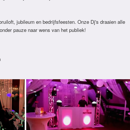
uiloft, jubileum en bedrijfsfeesten. Onze Dj's draaien alle
zonder pauze naar wens van het publiek!
n