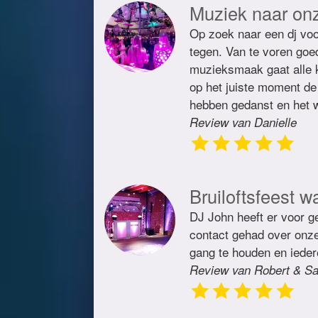
Muziek naar on
Op zoek naar een dj voo
tegen. Van te voren goe
muzieksmaak gaat alle 
op het juiste moment de 
hebben gedanst en het w
Review van Danielle
Bruiloftsfeest w
DJ John heeft er voor ge
contact gehad over onze 
gang te houden en ieder
Review van Robert & Sa