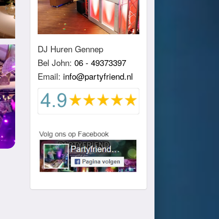
DJ Huren Gennep
Bel John:
06 - 49373397
Email:
info@partyfriend.nl