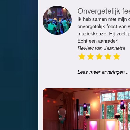
Onvergetelijk fe
Ik heb samen met mijn d
onvergetelijk feest van
muziekkeuze. Hij voelt p
Echt een aanrader!
Review van Jeannette
Lees meer ervaringen...