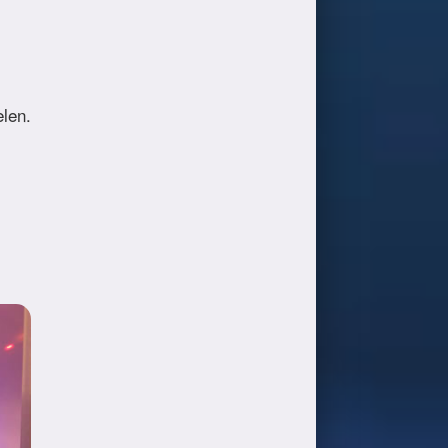
elen.