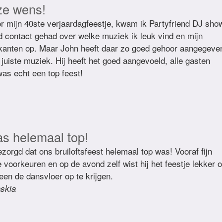
ze wens!
r mijn 40ste verjaardagfeestje, kwam ik Partyfriend DJ sho
d contact gehad over welke muziek ik leuk vind en mijn
kanten op. Maar John heeft daar zo goed gehoor aangegeve
juiste muziek. Hij heeft het goed aangevoeld, alle gasten
as echt een top feest!
as helemaal top!
zorgd dat ons bruiloftsfeest helemaal top was! Vooraf fijn
voorkeuren en op de avond zelf wist hij het feestje lekker 
een de dansvloer op te krijgen.
skia