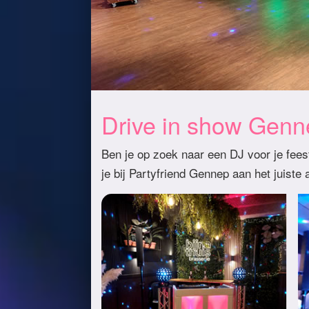
Drive in show Genne
Ben je op zoek naar een DJ voor je feest
je bij Partyfriend Gennep aan het juiste 