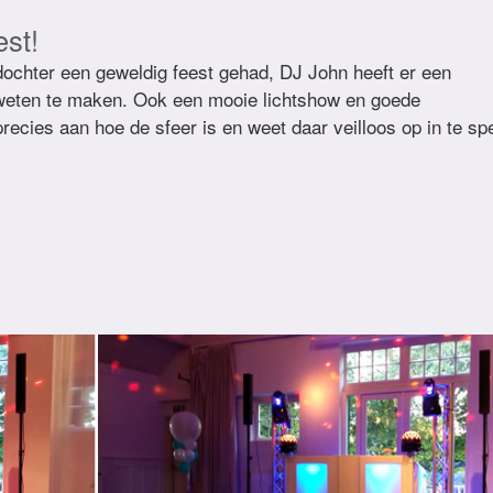
est!
ochter een geweldig feest gehad, DJ John heeft er een
 weten te maken. Ook een mooie lichtshow en goede
recies aan hoe de sfeer is en weet daar veilloos op in te sp