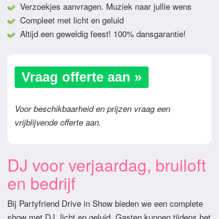
Verzoekjes aanvragen. Muziek naar jullie wens
Compleet met licht en geluid
Altijd een geweldig feest! 100% dansgarantie!
Vraag offerte aan »
Voor beschikbaarheid en prijzen vraag een
vrijblijvende offerte aan.
DJ voor verjaardag, bruiloft
en bedrijf
Bij Partyfriend Drive in Show bieden we een complete
show met DJ, licht en geluid. Gasten kunnen tijdens het