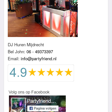
DJ Huren Mijdrecht
Bel John:
06 - 49373397
Email:
info@partyfriend.nl