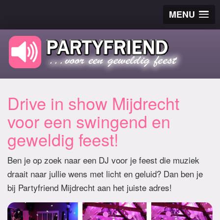
MENU
Drive in show Mijdrecht
voor een swingend en
geweldig feest!
Ben je op zoek naar een DJ voor je feest die muziek
draait naar jullie wens met licht en geluid? Dan ben je
bij Partyfriend Mijdrecht aan het juiste adres!