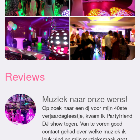
Reviews
Muziek naar onze wens!
Op zoek naar een dj voor mijn 40ste
verjaardagfeestje, kwam ik Partyfriend
DJ show tegen. Van te voren goed
contact gehad over welke muziek ik
leuk vind en mijn muzieksmaak gaat