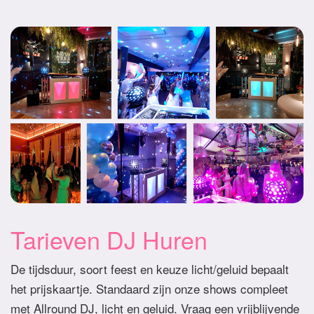
Tarieven DJ Huren
De tijdsduur, soort feest en keuze licht/geluid bepaalt
het prijskaartje. Standaard zijn onze shows compleet
met Allround DJ, licht en geluid. Vraag een vrijblijvende