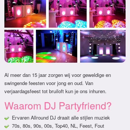
Al meer dan 15 jaar zorgen wij voor geweldige en
swingende feesten voor jong en oud. Van
verjaardagsfeest tot bruiloft kun je ons inhuren.
Waarom DJ Partyfriend?
Ervaren Allround DJ draait alle stijlen muziek
70s, 80s, 90s, 00s, Top40, NL, Feest, Fout