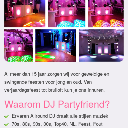
Al meer dan 15 jaar zorgen wij voor geweldige en
swingende feesten voor jong en oud. Van
verjaardagsfeest tot bruiloft kun je ons inhuren.
Waarom DJ Partyfriend?
Ervaren Allround DJ draait alle stijlen muziek
70s, 80s, 90s, 00s, Top40, NL, Feest, Fout