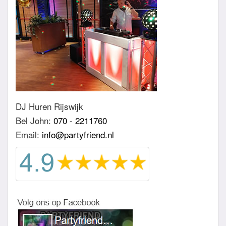
DJ Huren Rijswijk
Bel John:
070 - 2211760
Email:
info@partyfriend.nl