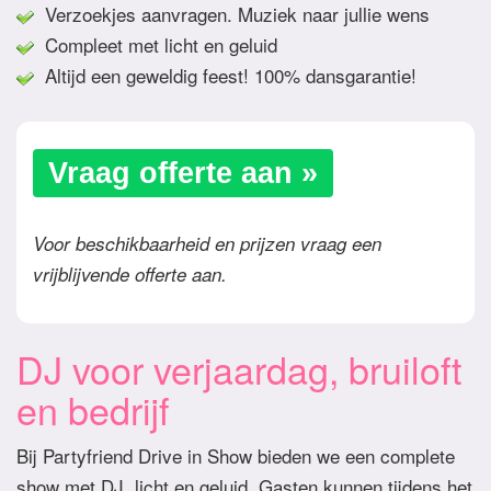
Verzoekjes aanvragen. Muziek naar jullie wens
Compleet met licht en geluid
Altijd een geweldig feest! 100% dansgarantie!
Vraag offerte aan »
Voor beschikbaarheid en prijzen vraag een
vrijblijvende offerte aan.
DJ voor verjaardag, bruiloft
en bedrijf
Bij Partyfriend Drive in Show bieden we een complete
show met DJ, licht en geluid. Gasten kunnen tijdens het