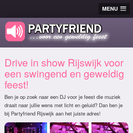
MENU
Drive in show Rijswijk voor
een swingend en geweldig
feest!
Ben je op zoek naar een DJ voor je feest die muziek
draait naar jullie wens met licht en geluid? Dan ben je
bij Partyfriend Rijswijk aan het juiste adres!