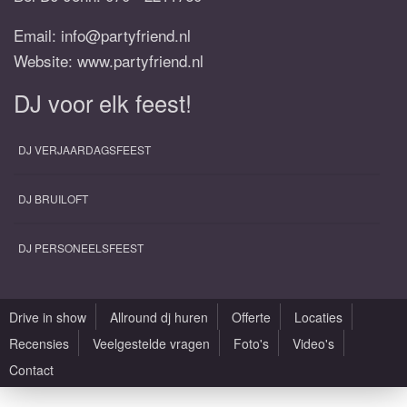
Email:
info@partyfriend.nl
Website: www.partyfriend.nl
DJ voor elk feest!
DJ VERJAARDAGSFEEST
DJ BRUILOFT
DJ PERSONEELSFEEST
Drive in show
Allround dj huren
Offerte
Locaties
Recensies
Veelgestelde vragen
Foto's
Video's
Contact