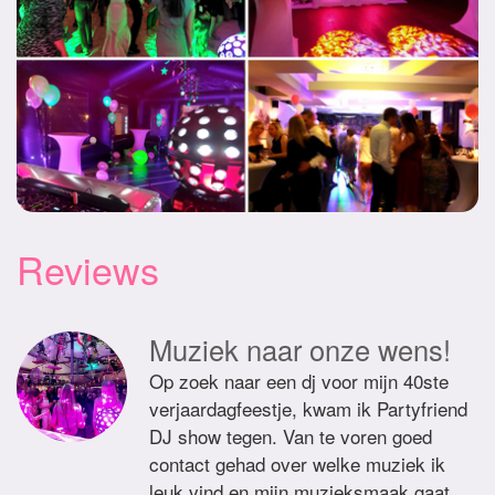
Reviews
Muziek naar onze wens!
Op zoek naar een dj voor mijn 40ste
verjaardagfeestje, kwam ik Partyfriend
DJ show tegen. Van te voren goed
contact gehad over welke muziek ik
leuk vind en mijn muzieksmaak gaat