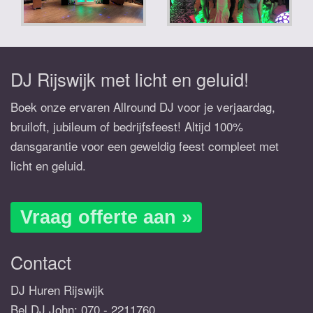
DJ Rijswijk met licht en geluid!
Boek onze ervaren Allround DJ voor je verjaardag,
bruiloft, jubileum of bedrijfsfeest! Altijd 100%
dansgarantie voor een geweldig feest compleet met
licht en geluid.
Vraag offerte aan »
Contact
DJ Huren Rijswijk
Bel DJ John:
070 - 2211760