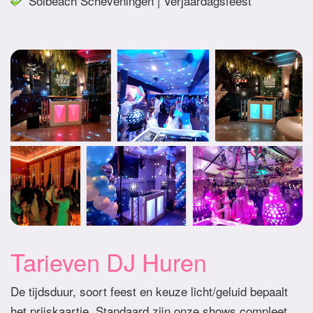
Solbeach Scheveningen | Verjaardagsfeest
Tarieven DJ Huren
De tijdsduur, soort feest en keuze licht/geluid bepaalt
het prijskaartje. Standaard zijn onze shows compleet