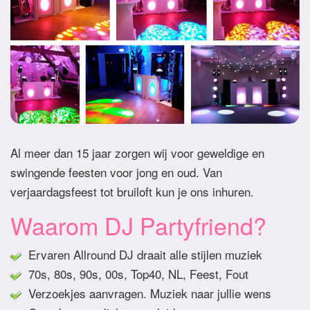
Al meer dan 15 jaar zorgen wij voor geweldige en
swingende feesten voor jong en oud. Van
verjaardagsfeest tot bruiloft kun je ons inhuren.
Waarom DJ Partyfriend?
Ervaren Allround DJ draait alle stijlen muziek
70s, 80s, 90s, 00s, Top40, NL, Feest, Fout
Verzoekjes aanvragen. Muziek naar jullie wens