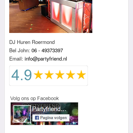
DJ Huren Roermond
Bel John:
06 - 49373397
Email:
info@partyfriend.nl