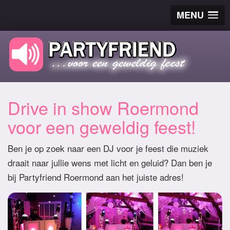
MENU
Drive in show Roermond
voor een geweldig feest!
Ben je op zoek naar een DJ voor je feest die muziek
draait naar jullie wens met licht en geluid? Dan ben je
bij Partyfriend Roermond aan het juiste adres!