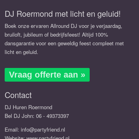
DJ Roermond met licht en geluid!
Boek onze ervaren Allround DJ voor je verjaardag,
bruiloft, jubileum of bedrijfsfeest! Altijd 100%
dansgarantie voor een geweldig feest compleet met
licht en geluid.
Vraag offerte aan »
Contact
DJ Huren Roermond
Bel DJ John:
06 - 49373397
Email:
info@partyfriend.nl
Website: www.partyfriend.nl