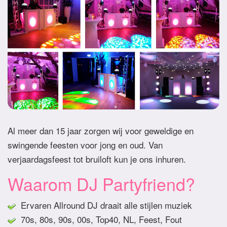
Al meer dan 15 jaar zorgen wij voor geweldige en
swingende feesten voor jong en oud. Van
verjaardagsfeest tot bruiloft kun je ons inhuren.
Waarom DJ Partyfriend?
Ervaren Allround DJ draait alle stijlen muziek
70s, 80s, 90s, 00s, Top40, NL, Feest, Fout