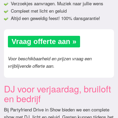
Verzoekjes aanvragen. Muziek naar jullie wens
Compleet met licht en geluid
Altijd een geweldig feest! 100% dansgarantie!
Vraag offerte aan »
Voor beschikbaarheid en prijzen vraag een
vrijblijvende offerte aan.
DJ voor verjaardag, bruiloft
en bedrijf
Bij Partyfriend Drive in Show bieden we een complete
show met DJ, licht en geluid. Gasten kunnen tijdens het