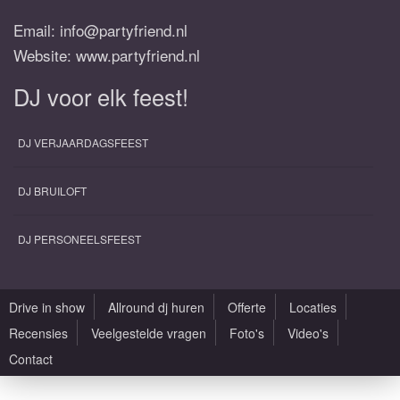
Email:
info@partyfriend.nl
Website: www.partyfriend.nl
DJ voor elk feest!
DJ VERJAARDAGSFEEST
DJ BRUILOFT
DJ PERSONEELSFEEST
Drive in show
Allround dj huren
Offerte
Locaties
Recensies
Veelgestelde vragen
Foto's
Video's
Contact