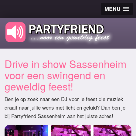
MENU
Drive in show Sassenheim
voor een swingend en
geweldig feest!
Ben je op zoek naar een DJ voor je feest die muziek
draait naar jullie wens met licht en geluid? Dan ben je
bij Partyfriend Sassenheim aan het juiste adres!