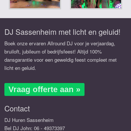
DJ Sassenheim met licht en geluid!
Boek onze ervaren Allround DJ voor je verjaardag,
bruiloft, jubileum of bedrijfsfeest! Altijd 100%
dansgarantie voor een geweldig feest compleet met
licht en geluid.
Vraag offerte aan »
Contact
DJ Huren Sassenheim
Bel DJ John:
06 - 49373397