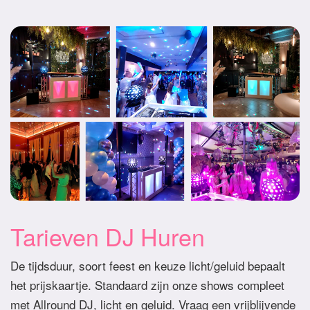
Tarieven DJ Huren
De tijdsduur, soort feest en keuze licht/geluid bepaalt
het prijskaartje. Standaard zijn onze shows compleet
met Allround DJ, licht en geluid. Vraag een vrijblijvende