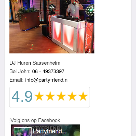
DJ Huren Sassenheim
Bel John:
06 - 49373397
Email:
info@partyfriend.nl