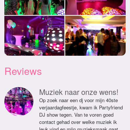
Reviews
Muziek naar onze wens!
Op zoek naar een dj voor mijn 40ste
verjaardagfeestje, kwam ik Partyfriend
DJ show tegen. Van te voren goed
contact gehad over welke muziek ik
leuk vind en mijn muzieksmaak gaat