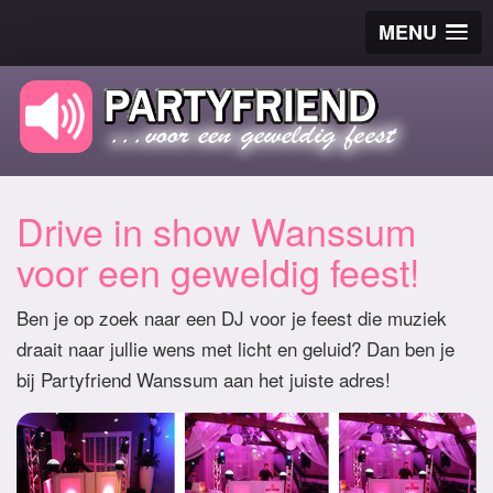
MENU
Drive in show Wanssum
voor een geweldig feest!
Ben je op zoek naar een DJ voor je feest die muziek
draait naar jullie wens met licht en geluid? Dan ben je
bij Partyfriend Wanssum aan het juiste adres!