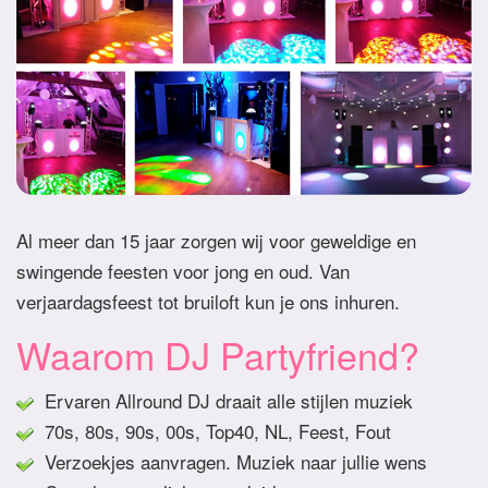
Al meer dan 15 jaar zorgen wij voor geweldige en
swingende feesten voor jong en oud. Van
verjaardagsfeest tot bruiloft kun je ons inhuren.
Waarom DJ Partyfriend?
Ervaren Allround DJ draait alle stijlen muziek
70s, 80s, 90s, 00s, Top40, NL, Feest, Fout
Verzoekjes aanvragen. Muziek naar jullie wens