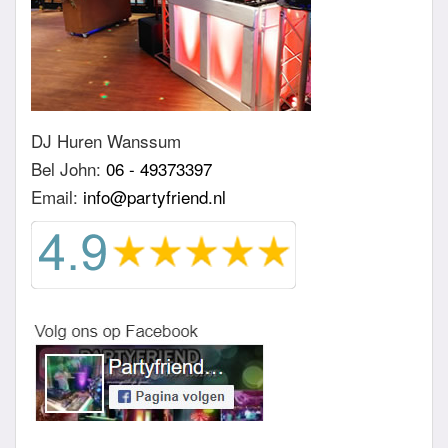
DJ Huren Wanssum
Bel John:
06 - 49373397
Email:
info@partyfriend.nl