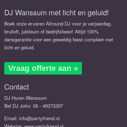
DJ Wanssum met licht en geluid!
Boek onze ervaren Allround DJ voor je verjaardag,
bruiloft, jubileum of bedrijfsfeest! Altijd 100%
dansgarantie voor een geweldig feest compleet met
licht en geluid.
Vraag offerte aan »
Contact
DJ Huren Wanssum
Bel DJ John:
06 - 49373397
Email:
info@partyfriend.nl
Website: www.partyfriend.nl