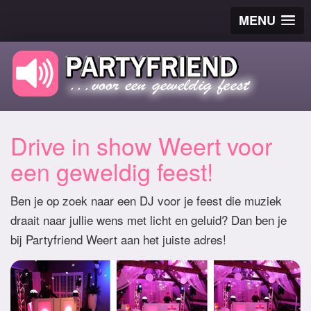
MENU
Drive in show Weert voor
een geweldig feest!
Ben je op zoek naar een DJ voor je feest die muziek
draait naar jullie wens met licht en geluid? Dan ben je
bij Partyfriend Weert aan het juiste adres!