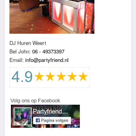
DJ Huren Weert
Bel John:
06 - 49373397
Email:
info@partyfriend.nl