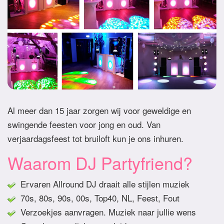
Al meer dan 15 jaar zorgen wij voor geweldige en
swingende feesten voor jong en oud. Van
verjaardagsfeest tot bruiloft kun je ons inhuren.
Waarom DJ Partyfriend?
Ervaren Allround DJ draait alle stijlen muziek
70s, 80s, 90s, 00s, Top40, NL, Feest, Fout
Verzoekjes aanvragen. Muziek naar jullie wens