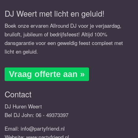
DJ Weert met licht en geluid!
Boek onze ervaren Allround DJ voor je verjaardag,
bruiloft, jubileum of bedrijfsfeest! Altijd 100%
dansgarantie voor een geweldig feest compleet met
licht en geluid.
Vraag offerte aan »
Contact
DJ Huren Weert
Bel DJ John:
06 - 49373397
Email:
info@partyfriend.nl
Website: www.partyfriend.nl