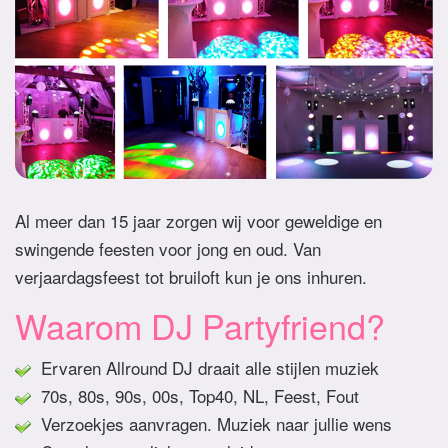
Al meer dan 15 jaar zorgen wij voor geweldige en
swingende feesten voor jong en oud. Van
verjaardagsfeest tot bruiloft kun je ons inhuren.
Waarom DJ Partyfriend?
Ervaren Allround DJ draait alle stijlen muziek
70s, 80s, 90s, 00s, Top40, NL, Feest, Fout
Verzoekjes aanvragen. Muziek naar jullie wens