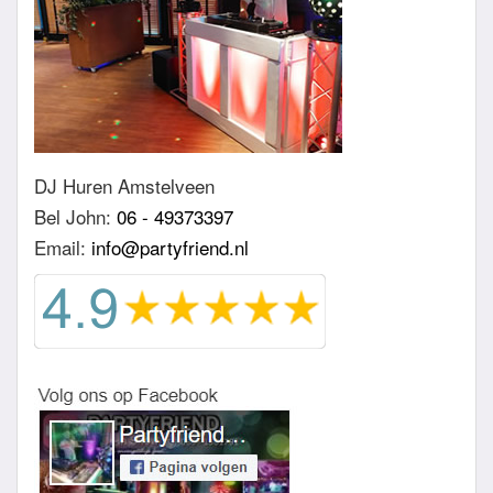
DJ Huren Amstelveen
Bel John:
06 - 49373397
Email:
info@partyfriend.nl