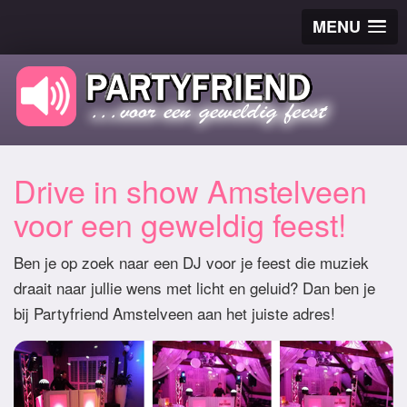
MENU
Drive in show Amstelveen
voor een geweldig feest!
Ben je op zoek naar een DJ voor je feest die muziek
draait naar jullie wens met licht en geluid? Dan ben je
bij Partyfriend Amstelveen aan het juiste adres!