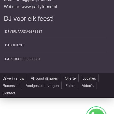
Website: www.partyfriend.nl
DJ voor elk feest!
DJ VERJAARDAGSFEEST
DJ BRUILOFT
DJ PERSONEELSFEEST
Drive in show
Allround dj huren
Offerte
Locaties
Recensies
Veelgestelde vragen
Foto's
Video's
Contact
Alle rechten voorbehouden |
Sitemap
|
Algemene voorwaarden
|