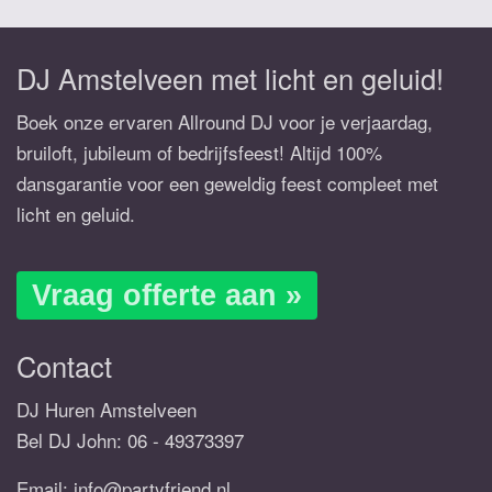
DJ Amstelveen met licht en geluid!
Boek onze ervaren Allround DJ voor je verjaardag,
bruiloft, jubileum of bedrijfsfeest! Altijd 100%
dansgarantie voor een geweldig feest compleet met
licht en geluid.
Vraag offerte aan »
Contact
DJ Huren Amstelveen
Bel DJ John:
06 - 49373397
Email:
info@partyfriend.nl