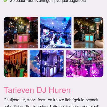
Solbeach Scheveningen | Verjaardagsfeest
Tarieven DJ Huren
De tijdsduur, soort feest en keuze licht/geluid bepaalt
het prijskaartje. Standaard zijn onze shows compleet