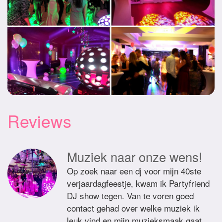
Reviews
Muziek naar onze wens!
Op zoek naar een dj voor mijn 40ste
verjaardagfeestje, kwam ik Partyfriend
DJ show tegen. Van te voren goed
contact gehad over welke muziek ik
leuk vind en mijn muzieksmaak gaat