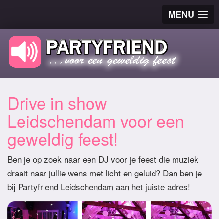
MENU
Drive in show
Leidschendam voor een
geweldig feest!
Ben je op zoek naar een DJ voor je feest die muziek
draait naar jullie wens met licht en geluid? Dan ben je
bij Partyfriend Leidschendam aan het juiste adres!