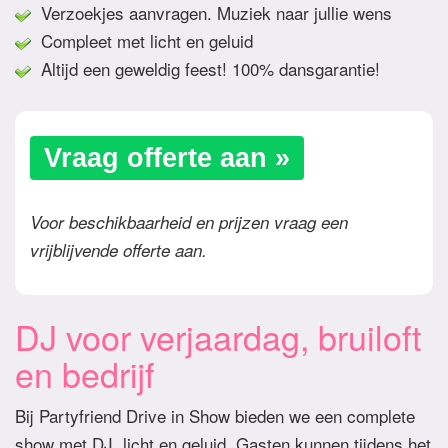
Verzoekjes aanvragen. Muziek naar jullie wens
Compleet met licht en geluid
Altijd een geweldig feest! 100% dansgarantie!
Vraag offerte aan »
Voor beschikbaarheid en prijzen vraag een
vrijblijvende offerte aan.
DJ voor verjaardag, bruiloft
en bedrijf
Bij Partyfriend Drive in Show bieden we een complete
show met DJ, licht en geluid. Gasten kunnen tijdens het