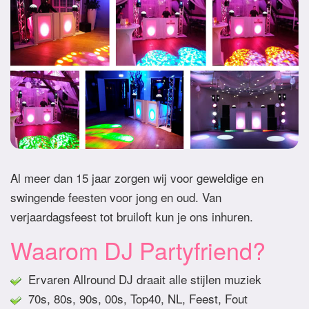
Al meer dan 15 jaar zorgen wij voor geweldige en
swingende feesten voor jong en oud. Van
verjaardagsfeest tot bruiloft kun je ons inhuren.
Waarom DJ Partyfriend?
Ervaren Allround DJ draait alle stijlen muziek
70s, 80s, 90s, 00s, Top40, NL, Feest, Fout