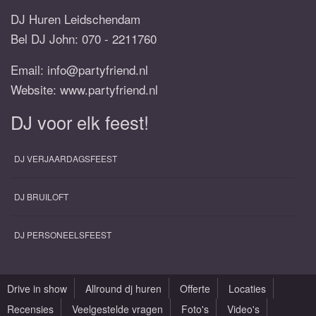
DJ Huren Leidschendam
Bel DJ John:
070 - 2211760
Email:
info@partyfriend.nl
Website: www.partyfriend.nl
DJ voor elk feest!
DJ VERJAARDAGSFEEST
DJ BRUILOFT
DJ PERSONEELSFEEST
Drive in show
Allround dj huren
Offerte
Locaties
Recensies
Veelgestelde vragen
Foto's
Video's