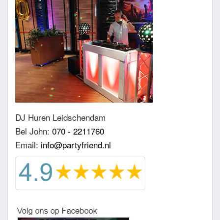
DJ Huren Leidschendam
Bel John:
070 - 2211760
Email:
info@partyfriend.nl