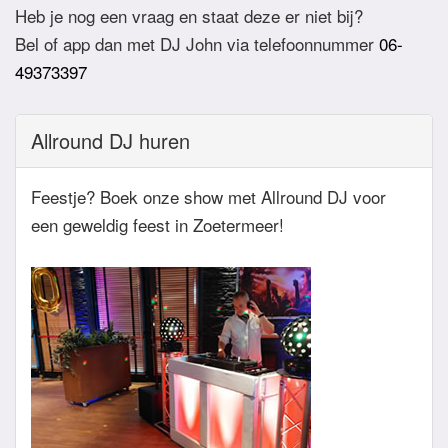
zodat het feest definitief geboekt is. Wij vragen
Heb je nog een vraag en staat deze er niet bij?
overigens geen aanbetaling. Tegen die dat het
Bel of app dan met DJ John via telefoonnummer
06-
feest eraan komt zullen we nog even contact
49373397
hebben betreft de muziekwensen en de planning
van de avond. Daarnaast zijn wij altijd bereikbaar
Allround DJ huren
zowel telefonisch, via e-mail of de app.
Feestje? Boek onze show met Allround DJ voor
een geweldig feest in Zoetermeer!