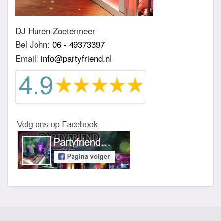
DJ Huren Zoetermeer
Bel John:
06 - 49373397
Email:
info@partyfriend.nl