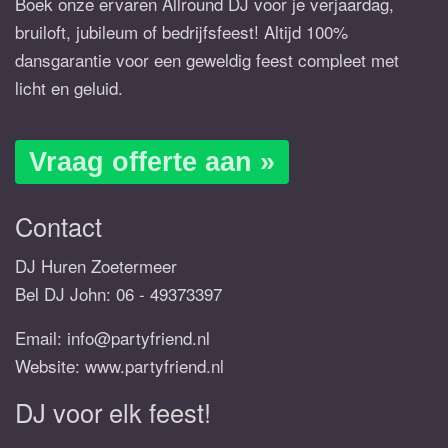
Boek onze ervaren Allround DJ voor je verjaardag,
bruiloft, jubileum of bedrijfsfeest! Altijd 100%
dansgarantie voor een geweldig feest compleet met
licht en geluid.
Vraag offerte aan »
Contact
DJ Huren Zoetermeer
Bel DJ John:
06 - 49373397
Email:
info@partyfriend.nl
Website: www.partyfriend.nl
DJ voor elk feest!