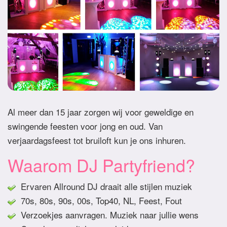
Al meer dan 15 jaar zorgen wij voor geweldige en
swingende feesten voor jong en oud. Van
verjaardagsfeest tot bruiloft kun je ons inhuren.
Waarom DJ Partyfriend?
Ervaren Allround DJ draait alle stijlen muziek
70s, 80s, 90s, 00s, Top40, NL, Feest, Fout
Verzoekjes aanvragen. Muziek naar jullie wens